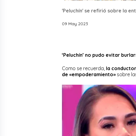
'Peluchín' se refirió sobre la e
09 May 2023
‘Peluchín’ no pudo evitar burla
Como se recuerda,
la conductor
de «empoderamiento»
sobre la