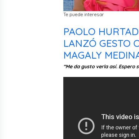
Te puede interesar
PAOLO HURTADO
LANZÓ GESTO O
MAGALY MEDINA
“Me da gusto verla así. Espero s