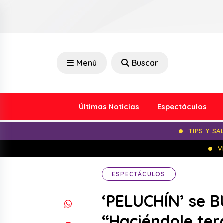
Menú
Buscar
Últimas Noticias
Espectáculos
TIPS Y SA
V
ESPECTÁCULOS
‘PELUCHÍN’ se 
“Haciéndole ter