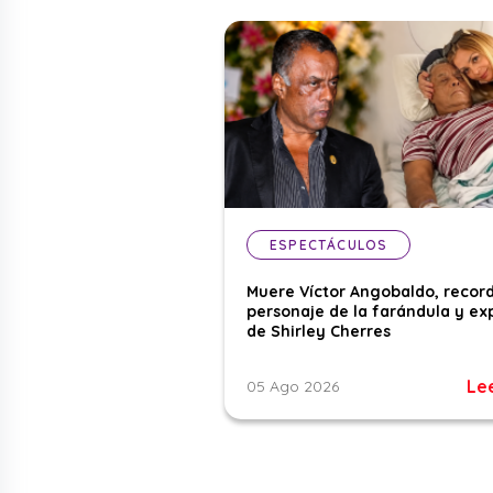
ESPECTÁCULOS
Muere Víctor Angobaldo, recor
personaje de la farándula y ex
de Shirley Cherres
Le
05 Ago 2026