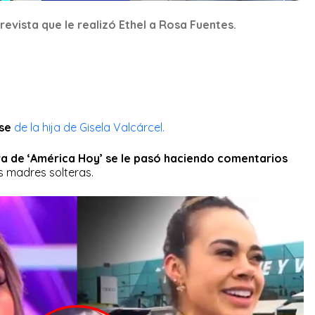
ntrevista que le realizó Ethel a Rosa Fuentes.
rse
de la hija de Gisela Valcárcel.
a de ‘América Hoy’ se le pasó haciendo comentarios
s madres solteras.