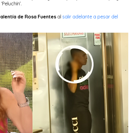
‘Peluchín’.
 valentía de Rosa Fuentes
al
salir adelante a pesar del