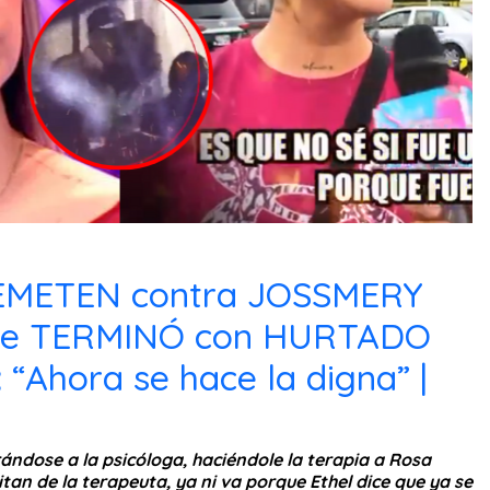
METEN contra JOSSMERY
ue TERMINÓ con HURTADO
: “Ahora se hace la digna” |
rándose a la psicóloga, haciéndole la terapia a Rosa
tan de la terapeuta, ya ni va porque Ethel dice que ya se