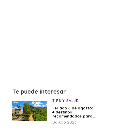
Te puede interesar
TIPS Y SALUD
Feriado 6 de agosto:
4 destinos
recomendados para
disfrutar el descanso
06 Ago 2026