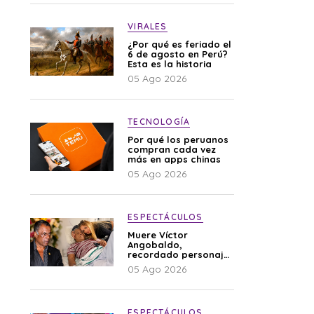
VIRALES
¿Por qué es feriado el
6 de agosto en Perú?
Esta es la historia
05 Ago 2026
TECNOLOGÍA
Por qué los peruanos
compran cada vez
más en apps chinas
05 Ago 2026
ESPECTÁCULOS
Muere Víctor
Angobaldo,
recordado personaje
de la farándula y
05 Ago 2026
expareja de Shirley
Cherres
ESPECTÁCULOS