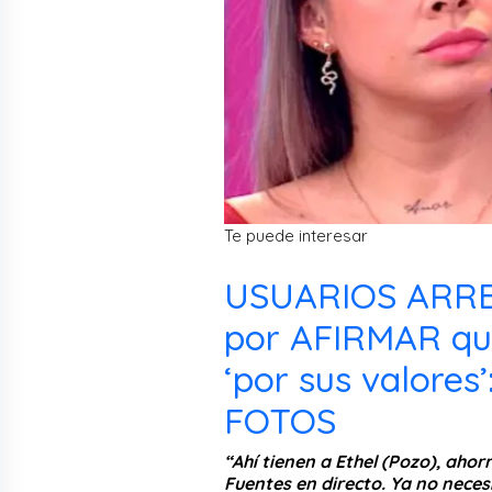
Te puede interesar
USUARIOS ARRE
por AFIRMAR q
‘por sus valores’
FOTOS
“Ahí tienen a Ethel (Pozo), ahor
Fuentes en directo. Ya no necesi