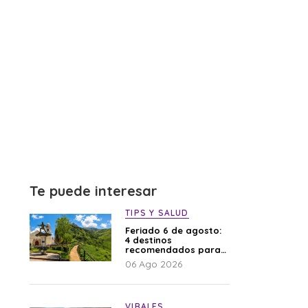
Te puede interesar
TIPS Y SALUD
Feriado 6 de agosto:
4 destinos
recomendados para
disfrutar el descanso
06 Ago 2026
VIRALES