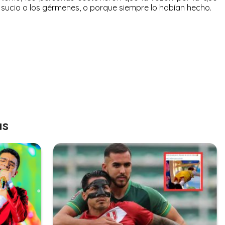
l sucio o los gérmenes, o porque siempre lo habían hecho.
as