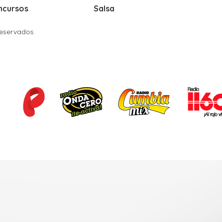
ncursos
Salsa
Reservados.