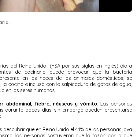
aria.
as del Reino Unido (FSA por sus siglas en inglés)​ dio a
antes de cocinarlo puede provocar que la bacteria
presente en las heces de los animales domésticos, se
 la cocina e incluso con la salpicadura de gotas de agua,
ud en los seres humanos.
or abdominal, fiebre, náuseas y vómito
. Las personas
mas durante pocos días, sin embargo pueden presentarse
o.
as descubrir que en Reino Unido el 44% de las personas lava
imismo, las personas sostuvieron que la razón por la que