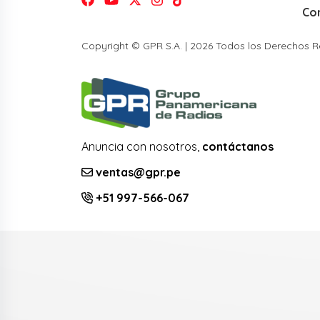
Co
Copyright © GPR S.A. | 2026 Todos los Derechos 
Anuncia con nosotros,
contáctanos
ventas@gpr.pe
+51 997-566-067