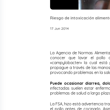
Riesgo de intoxicación aliment
17 Jun 2014
La Agencia de Normas Alimentari
conocer que lavar el pollo 
«campylobacter» la cual está 
propague a través de las manos,
provocando problemas en la sal
Puede ocasionar diarrea, dol
infectadas suelen estar enfer
problemas de salud a largo plaz
​La FSA, hizo está advertencia tr
el pollo antes de cocinarlo. As