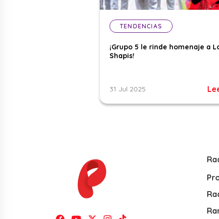
TENDENCIAS
¡Grupo 5 le rinde homenaje a L
Shapis!
Le
31 Jul 2025
Ra
Pr
Rad
Ra