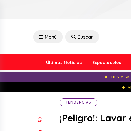
Menú
Buscar
Últimas Noticias
Espectáculos
TIPS Y SA
V
TENDENCIAS
¡Peligro!: Lavar