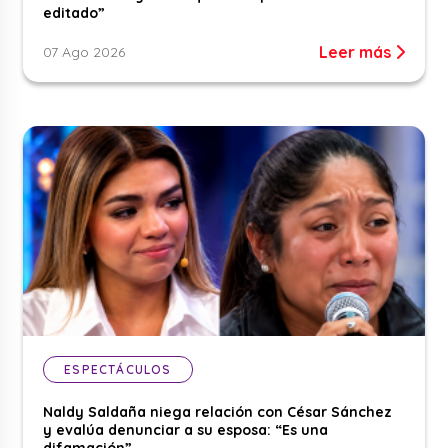
editado”
Leer más
07 Ago 2026
ESPECTÁCULOS
Naldy Saldaña niega relación con César Sánchez
y evalúa denunciar a su esposa: “Es una
difamación”