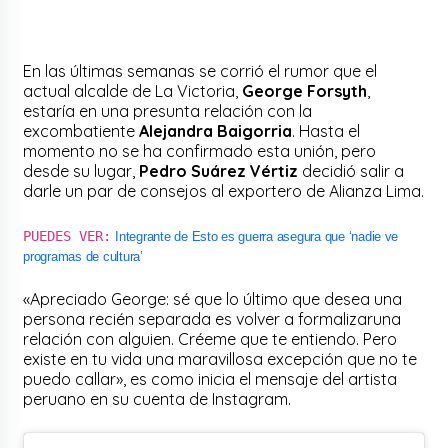
En las últimas semanas se corrió el rumor que el
actual alcalde de La Victoria,
George Forsyth
,
estaría en una presunta relación con la
excombatiente
Alejandra Baigorria
. Hasta el
momento no se ha confirmado esta unión, pero
desde su lugar,
Pedro Suárez Vértiz
decidió salir a
darle un par de consejos al exportero de Alianza Lima.
PUEDES VER:
Integrante de Esto es guerra asegura que ‘nadie ve
programas de cultura’
«Apreciado George: sé que lo último que desea una
persona recién separada es volver a formalizaruna
relación con alguien. Créeme que te entiendo. Pero
existe en tu vida una maravillosa excepción que no te
puedo callar», es como inicia el mensaje del artista
peruano en su cuenta de Instagram.