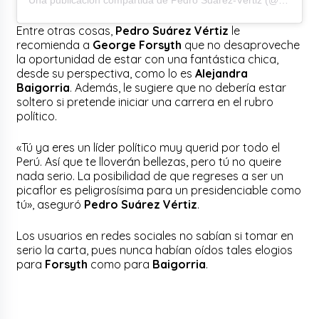
Entre otras cosas,
Pedro Suárez Vértiz
le
recomienda a
George Forsyth
que no desaproveche
la oportunidad de estar con una fantástica chica,
desde su perspectiva, como lo es
Alejandra
Baigorria
. Además, le sugiere que no debería estar
soltero si pretende iniciar una carrera en el rubro
político.
«Tú ya eres un líder político muy querid por todo el
Perú. Así que te lloverán bellezas, pero tú no queire
nada serio. La posibilidad de que regreses a ser un
picaflor es peligrosísima para un presidenciable como
tú», aseguró
Pedro Suárez Vértiz
.
Los usuarios en redes sociales no sabían si tomar en
serio la carta, pues nunca habían oídos tales elogios
para
Forsyth
como para
Baigorria
.