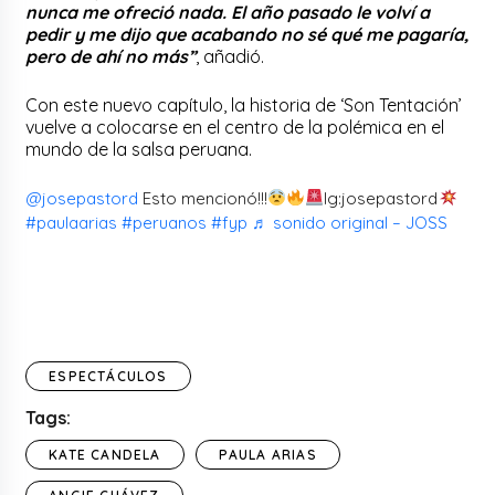
nunca me ofreció nada. El año pasado le volví a
pedir y me dijo que acabando no sé qué me pagaría,
pero de ahí no más”
, añadió.
Con este nuevo capítulo, la historia de ‘Son Tentación’
vuelve a colocarse en el centro de la polémica en el
mundo de la salsa peruana.
@josepastord
Esto mencionó!!!
Ig:josepastord
#paulaarias
#peruanos
#fyp
♬ sonido original – JOSS
ESPECTÁCULOS
Tags:
KATE CANDELA
PAULA ARIAS