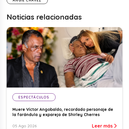
ANGIE CHÁVEZ
Noticias relacionadas
ESPECTÁCULOS
Muere Víctor Angobaldo, recordado personaje de
la farándula y expareja de Shirley Cherres
Leer más
05 Ago 2026