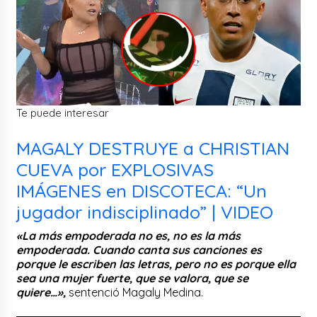
Te puede interesar
MAGALY DESTRUYE a CHRISTIAN
CUEVA por EXPLOSIVAS
IMÁGENES en DISCOTECA: “Un
jugador indisciplinado” | VIDEO
«La más empoderada no es, no es la más
empoderada. Cuando canta sus canciones es
porque le escriben las letras, pero no es porque ella
sea una mujer fuerte, que se valora, que se
quiere…»,
sentenció Magaly Medina.