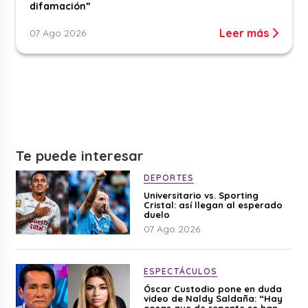
difamación”
Leer más
07 Ago 2026
Te puede interesar
DEPORTES
Universitario vs. Sporting
Cristal: así llegan al esperado
duelo
07 Ago 2026
ESPECTÁCULOS
Óscar Custodio pone en duda
video de Naldy Saldaña: “Hay