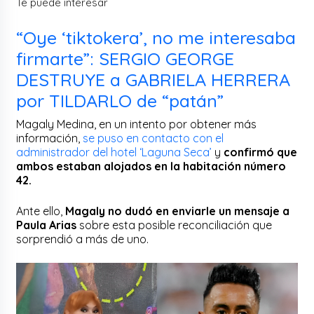
Te puede interesar
“Oye ‘tiktokera’, no me interesaba
firmarte”: SERGIO GEORGE
DESTRUYE a GABRIELA HERRERA
por TILDARLO de “patán”
Magaly Medina, en un intento por obtener más
información,
se puso en contacto con el
administrador del hotel ‘Laguna Seca’
y
confirmó que
ambos estaban alojados en la habitación número
42.
Ante ello,
Magaly no dudó en enviarle un mensaje a
Paula Arias
sobre esta posible reconciliación que
sorprendió a más de uno.