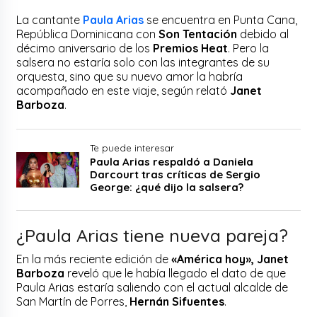
La cantante
Paula Arias
se encuentra en Punta Cana,
República Dominicana con
Son Tentación
debido al
décimo aniversario de los
Premios Heat
. Pero la
salsera no estaría solo con las integrantes de su
orquesta, sino que su nuevo amor la habría
acompañado en este viaje, según relató
Janet
Barboza
.
Te puede interesar
Paula Arias respaldó a Daniela
Darcourt tras críticas de Sergio
George: ¿qué dijo la salsera?
¿Paula Arias tiene nueva pareja?
En la más reciente edición de
«América hoy», Janet
Barboza
reveló que le había llegado el dato de que
Paula Arias estaría saliendo con el actual alcalde de
San Martín de Porres,
Hernán Sifuentes
.