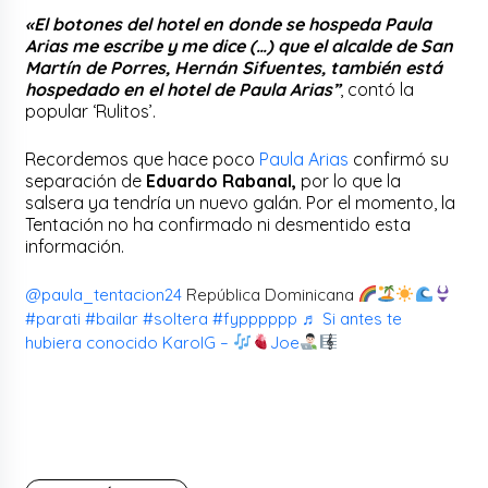
«El botones del hotel en donde se hospeda Paula
Arias me escribe y me dice (…) que el alcalde de San
Martín de Porres, Hernán Sifuentes, también está
hospedado en el hotel de Paula Arias”
, contó la
popular ‘Rulitos’.
Recordemos que hace poco
Paula Arias
confirmó su
separación de
Eduardo Rabanal,
por lo que la
salsera ya tendría un nuevo galán. Por el momento, la
Tentación no ha confirmado ni desmentido esta
información.
@paula_tentacion24
República Dominicana
#parati
#bailar
#soltera
#fypppppp
♬ Si antes te
hubiera conocido KarolG –
Joe