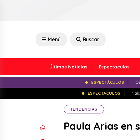
Menú
Buscar
Últimas Noticias
Espectáculos
ESPECTÁCULOS
Ós
ESPECTÁCULOS
Nald
TENDENCIAS
Paula Arias en 