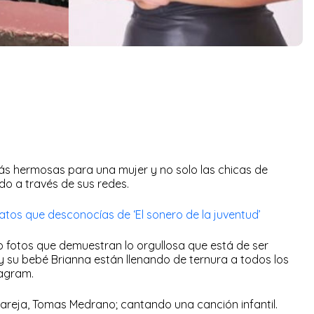
ás hermosas para una mujer y no solo las chicas de
do a través de sus redes.
datos que desconocías de ‘El sonero de la juventud’
o fotos que demuestran lo orgullosa que está de ser
y su bebé Brianna están llenando de ternura a todos los
tagram.
areja, Tomas Medrano; cantando una canción infantil.