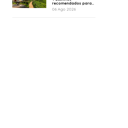
recomendados para
disfrutar el descanso
06 Ago 2026