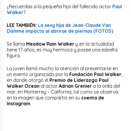
¿Recuerdas a la pequeña hija del fallecido actor
Paul
Walker
?
LEE TAMBIÉN:
La sexy hija de Jean-Claude Van
Damme impacta al abrirse de piernas (FOTOS)
Se llama
Meadow Rain Walker
y en la actualidad
tiene 17 años, es muy hermosa y posee una esbelta
figura.
La joven llamó mucho la atención al presentarse en
un evento organizado por la
Fundación Paul Walker
,
en donde otorgó el
Premio de Liderazgo Paul
Walker Ocean
al actor
Adrian Grenier
a la orilla del
mar, en Monterrey – California, tal como se observa
en la imagen que compartió en su
cuenta de
Instagram
.