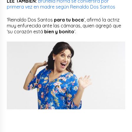
LEE TAMBIÉN:
Brunella Horna se convertirá por
primera vez en madre según Reinaldo Dos Santos
‘Reinaldo Dos Santos
para tu boca
‘, afirmó la actriz
muy enfurecida ante las cámaras, quien agregó que
‘su corazón está
bien y bonito
‘.