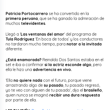
Patricia Portocarrero
se ha convertido en la
primera peruana
, que se ha ganado la admiración de
muchos
televidentes
.
Llegó a ‘
Las ventanas del amor
‘ del programa de
Tula Rodríguez
‘En boca de todos’ y los conductores
no tardaron mucho tiempo, para
notar a la invitada
diferente.
¿Está enamorada?
Reinaldo Dos Santos estaba en el
set e iba a confirmar
si la actriz esconde algo
, pero
ella le hizo una
advertencia en vivo.
‘Ella
no quiere nada
con el futuro, porque viene
arrastrando algo de
su pasado
, tu pasado regresó,
yo te veo con alguien de tu pasado’, dijo el
brasileño
,
quien nunca se imaginó
recibir una dura respuesta
por parte de ella.