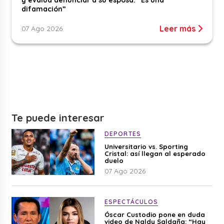
y evalúa denunciar a su esposa: “Es una
difamación”
Leer más
07 Ago 2026
Te puede interesar
DEPORTES
Universitario vs. Sporting
Cristal: así llegan al esperado
duelo
07 Ago 2026
ESPECTÁCULOS
Óscar Custodio pone en duda
video de Naldy Saldaña: “Hay