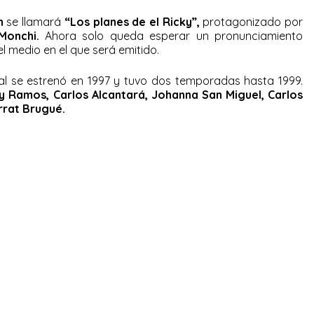
n
se llamará
“Los planes de el Ricky”,
protagonizado por
Monchi.
Ahora solo queda esperar un pronunciamiento
el medio en el que será emitido.
al se estrenó en 1997 y tuvo dos temporadas hasta 1999.
 Ramos, Carlos Alcantará, Johanna San Miguel, Carlos
rrat Brugué.