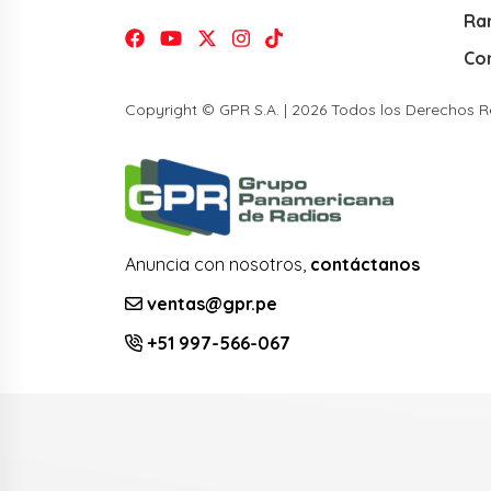
Ra
Co
Copyright © GPR S.A. | 2026 Todos los Derechos 
Anuncia con nosotros,
contáctanos
ventas@gpr.pe
+51 997-566-067