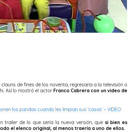
 clauns de fines de los noventa, regresaría a la televisión o
i. Así lo mostró el actor
Franco Cabrera con un video de
e ponen los pandas cuando les limpian sus ‘casas’ – VIDEO
 trailer de lo que sería la nueva versión, que
si bien es
odo el elenco original, al menos traería a uno de ellos.