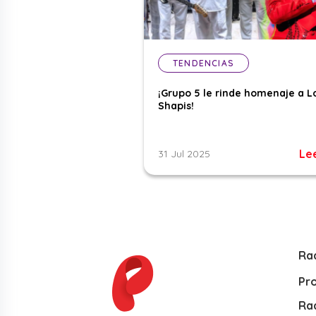
TENDENCIAS
¡Grupo 5 le rinde homenaje a L
Shapis!
Le
31 Jul 2025
Ra
Pr
Rad