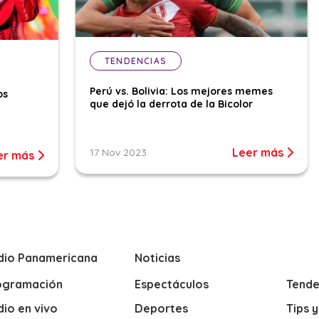
TENDENCIAS
Perú vs. Bolivia: Los mejores memes
os
que dejó la derrota de la Bicolor
Leer más
17 Nov 2023
er más
dio Panamericana
Noticias
ogramación
Espectáculos
Tende
io en vivo
Deportes
Tips 