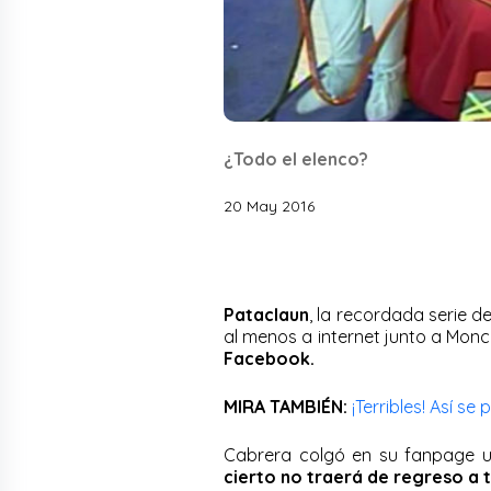
¿Todo el elenco?
20 May 2016
Pataclaun
, la recordada serie de
al menos a internet junto a Monch
Facebook.
MIRA TAMBIÉN:
¡Terribles! Así s
Cabrera colgó en su fanpage un
cierto no traerá de regreso a t