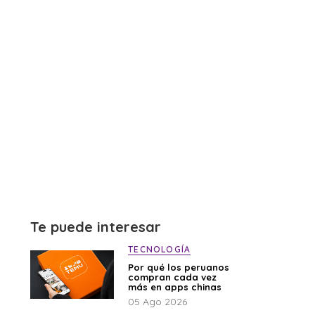
Te puede interesar
TECNOLOGÍA
Por qué los peruanos
compran cada vez
más en apps chinas
05 Ago 2026