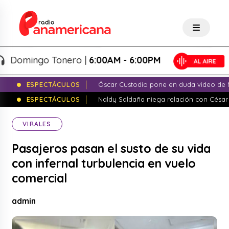
omingo Tonero |
6:00AM - 6:00PM
ESPECTÁCULOS
Óscar Custodio pone en duda video de N
ESPECTÁCULOS
Naldy Saldaña niega relación con César
VIRALES
Pasajeros pasan el susto de su vida
con infernal turbulencia en vuelo
comercial
admin