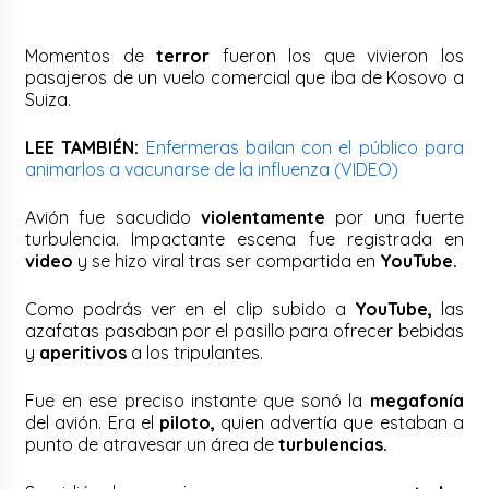
Momentos de
terror
fueron los que vivieron los
pasajeros de un vuelo comercial que iba de Kosovo a
Suiza.
LEE TAMBIÉN:
Enfermeras bailan con el público para
animarlos a vacunarse de la influenza (VIDEO)
Avión fue sacudido
violentamente
por una fuerte
turbulencia. Impactante escena fue registrada en
video
y se hizo viral tras ser compartida en
YouTube.
Como podrás ver en el clip subido a
YouTube,
las
azafatas pasaban por el pasillo para ofrecer bebidas
y
aperitivos
a los tripulantes.
Fue en ese preciso instante que sonó la
megafonía
del avión. Era el
piloto,
quien advertía que estaban a
punto de atravesar un área de
turbulencias.