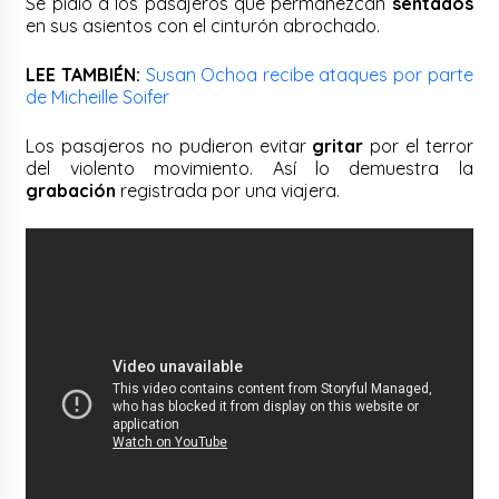
Se pidió a los pasajeros que permanezcan
sentados
en sus asientos con el cinturón abrochado.
LEE TAMBIÉN:
Susan Ochoa recibe ataques por parte
de Micheille Soifer
Los pasajeros no pudieron evitar
gritar
por el terror
del violento movimiento. Así lo demuestra la
grabación
registrada por una viajera.