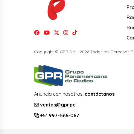
Pr
Rad
Ra
Co
Copyright © GPR S.A. | 2026 Todos los Derechos 
Anuncia con nosotros,
contáctanos
ventas@gpr.pe
+51 997-566-067