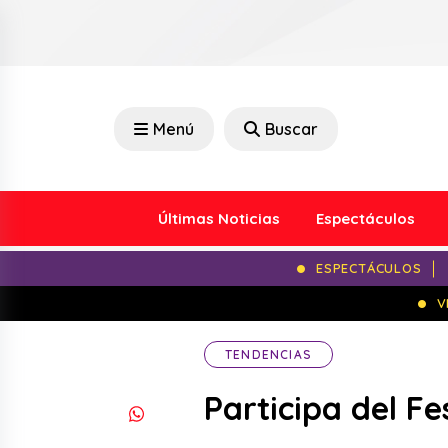
Menú
Buscar
Últimas Noticias
Espectáculos
ESPECTÁCULOS
V
TENDENCIAS
Participa del F