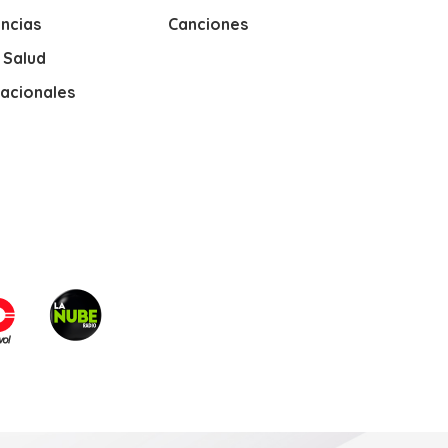
ncias
Canciones
y Salud
nacionales