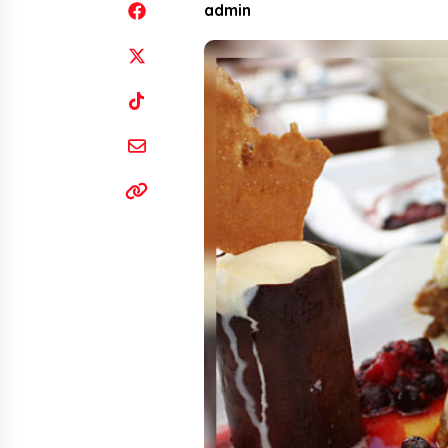
admin