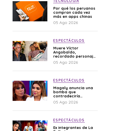
TECNOLOGÍA
Por qué los peruanos
compran cada vez
más en apps chinas
05 Ago 2026
ESPECTÁCULOS
Muere Víctor
Angobaldo,
recordado personaje
de la farándula y
05 Ago 2026
expareja de Shirley
Cherres
ESPECTÁCULOS
Magaly anuncia una
bomba que
contradeciría
comunicado de La
05 Ago 2026
Bella Luz: “Hay un
audio”
ESPECTÁCULOS
Ex integrantes de La