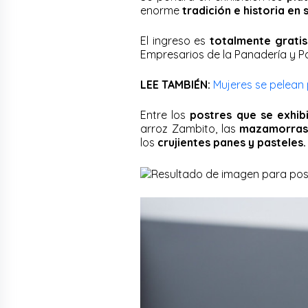
enorme
tradición e historia en s
El ingreso es
totalmente gratis
Empresarios de la Panadería y P
LEE TAMBIÉN:
Mujeres se pelean 
Entre los
postres que se exhib
arroz Zambito, las
mazamorra
los
crujientes panes y pasteles.