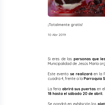
¡Totalmente gratis!
10 Abr 2019
Si eres de las
personas que les
Municipalidad de Jesús María or
Este evento
se realizará
en la 
cuadra 4, frente a la
Parroquia S
La feria
abrirá sus puertas
en e
18 hasta el sábado 20 de abril.
Se pondrá en exhibición los
pla