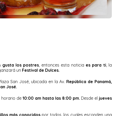
 gusta los postres
, entonces esta noticia
es para ti
, la
ganizará un
Festival de Dulces.
Plaza San José, ubicada en la Av.
República de Panamá,
an José.
l horario de
10:00 am hasta las 8:00 pm.
Desde el
jueves
tillos más conocidos
por todos, los cuales esconden una