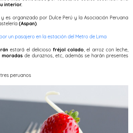
u interior.
y es organizado por Dulce Perú y la Asociación Peruana
astelería
(Aspan)
.
por un pasajero en la estación del Metro de Lima
irán
estará el delicioso
fréjol colado
, el arroz con leche,
s moradas
de duraznos, etc, además se harán presentes