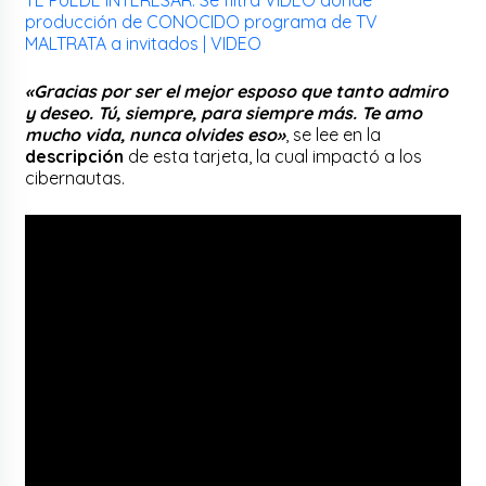
producción de CONOCIDO programa de TV
MALTRATA a invitados | VIDEO
«Gracias por ser el mejor esposo que tanto admiro
y deseo. Tú, siempre, para siempre más. Te amo
mucho vida, nunca olvides eso»
, se lee en la
descripción
de esta tarjeta, la cual impactó a los
cibernautas.