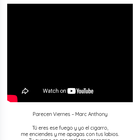
Parecen Viernes – Marc Anthony
Tú eres ese fuego y yo el cigarro,
me enciendes y me apagas con tus labios.