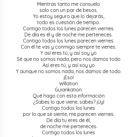
Mientras tanto me consuelo
solo con un par de besos.
Yo estoy seguro que lo dejarás,
todo es cuestión de tiempo.
Contigo todos los lunes parecen viernes.
De día es él y de noche me perteneces.
Contigo todos los lunes parecen viernes.
Con él te vas y conmigo siempre te vienes.
Y así eres tú, y así soy yo
Sé que no somos nada, pero nos damos todo
Así eres tú, y así soy yo
Y aunque no somos nada, nos damos de todo.
¡Eso!
Willation
Guiankation.
Qué hago con esta información
¿Sabes lo que viene, sabes? ¡Uy!
Contigo todos los lunes
por lo que se siente, me parecen viernes.
De día tu eres de él,
de noche me perteneces.
Contigo todos los lunes