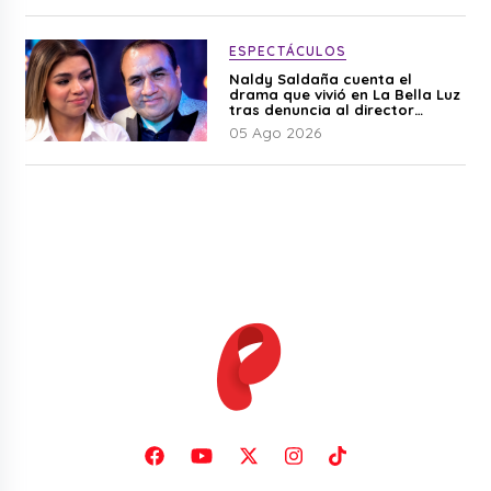
ESPECTÁCULOS
Naldy Saldaña cuenta el
drama que vivió en La Bella Luz
tras denuncia al director
musical: “No me parece justo”
05 Ago 2026