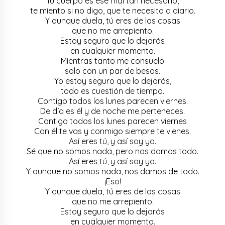
Tu cuerpo es ese mal tan necesario,
te miento si no digo, que te necesito a diario.
Y aunque duela, tú eres de las cosas
que no me arrepiento.
Estoy seguro que lo dejarás
en cualquier momento.
Mientras tanto me consuelo
solo con un par de besos.
Yo estoy seguro que lo dejarás,
todo es cuestión de tiempo.
Contigo todos los lunes parecen viernes.
De día es él y de noche me perteneces.
Contigo todos los lunes parecen viernes
Con él te vas y conmigo siempre te vienes.
Así eres tú, y así soy yo.
Sé que no somos nada, pero nos damos todo.
Así eres tú, y así soy yo.
Y aunque no somos nada, nos damos de todo.
¡Eso!
Y aunque duela, tú eres de las cosas
que no me arrepiento.
Estoy seguro que lo dejarás
en cualquier momento.