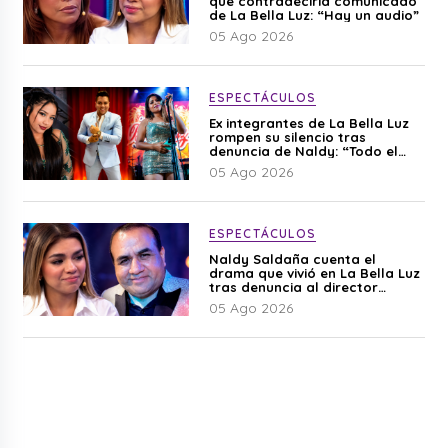
que contradeciría comunicado
de La Bella Luz: “Hay un audio”
05 Ago 2026
ESPECTÁCULOS
Ex integrantes de La Bella Luz
rompen su silencio tras
denuncia de Naldy: “Todo el
mundo lo sabía”
05 Ago 2026
ESPECTÁCULOS
Naldy Saldaña cuenta el
drama que vivió en La Bella Luz
tras denuncia al director
musical: “No me parece justo”
05 Ago 2026