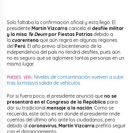
Solo faltaba la confirmación oficial y esta llegó. El
presidente
Martín Vizcarra
canceló el
desfile militar
y la misa
Te Deum
por Fiestas Patrias
debido a
la
cuarentena
que aún regirá en algunas regiones
del
Perú
. El año previo al bicentenario de la
independencia del país no tendrá desfiles, pues aún
no es seguro que se aglomere tantas personas en un
mismo lugar.
Niveles de contaminación vuelven a subir
PUEDES VER:
tras la masiva salida de vehículos
Por si fuera poco, el presidente anunció que
no se
presentará en el Congreso de la República
para
dar su tradicional
mensaje a la nación
. Como se
recuerda, este acto es en donde el presidente rinde
cuentas del último año ante los ciudadanos, pero
debido al
coronavirus
,
Martín Vizcarra
prefirió seguir
con el distanciamiento.