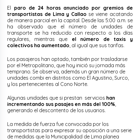
El
paro de 24 horas anunciado por gremios de
transportistas de Lima y Callao
se viene acatando
de manera parcial en la capital. Desde las 5:00 a.m. se
ha observado que el número de unidades de
transporte se ha reducido con respecto a los días
regulares, mientras que
el número de taxis y
colectivos ha aumentado
, al igual que sus tarifas.
Los pasajeros han optado, también por trasladarse
por el Metropolitano, que hoy inició su jornada más
temprano. Se observa, además un gran número de
unidades combi en distritos como El Agustino, Surco,
y los pertenecientes al Cono Norte.
Algunas unidades que si prestan servicios
han
incrementando sus pasajes en más del 100%
,
generando el descontento de los usuarios.
La medida de fuerza fue convocada por los
transportistas para expresar su oposición a una serie
de medidas que la Municipalidad de Lima planea