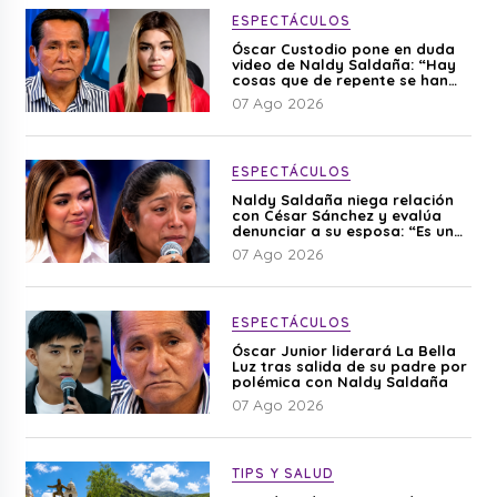
ESPECTÁCULOS
Óscar Custodio pone en duda
video de Naldy Saldaña: “Hay
cosas que de repente se han
editado”
07 Ago 2026
ESPECTÁCULOS
Naldy Saldaña niega relación
con César Sánchez y evalúa
denunciar a su esposa: “Es una
difamación”
07 Ago 2026
ESPECTÁCULOS
Óscar Junior liderará La Bella
Luz tras salida de su padre por
polémica con Naldy Saldaña
07 Ago 2026
TIPS Y SALUD