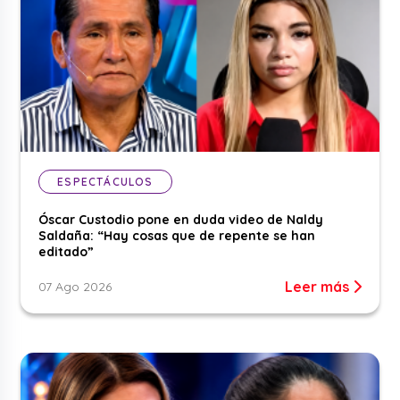
ESPECTÁCULOS
Óscar Custodio pone en duda video de Naldy
Saldaña: “Hay cosas que de repente se han
editado”
Leer más
07 Ago 2026