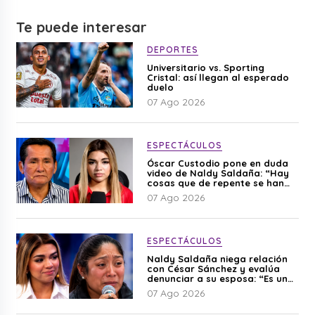
Te puede interesar
DEPORTES
Universitario vs. Sporting
Cristal: así llegan al esperado
duelo
07 Ago 2026
ESPECTÁCULOS
Óscar Custodio pone en duda
video de Naldy Saldaña: “Hay
cosas que de repente se han
editado”
07 Ago 2026
ESPECTÁCULOS
Naldy Saldaña niega relación
con César Sánchez y evalúa
denunciar a su esposa: “Es una
difamación”
07 Ago 2026