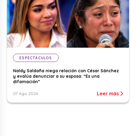
ESPECTÁCULOS
Naldy Saldaña niega relación con César Sánchez
y evalúa denunciar a su esposa: “Es una
difamación”
Leer más
07 Ago 2026