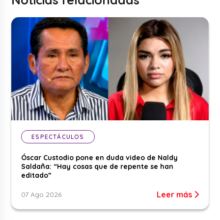
ESPECTÁCULOS
Óscar Custodio pone en duda video de Naldy
Saldaña: “Hay cosas que de repente se han
editado”
Leer más
07 Ago 2026