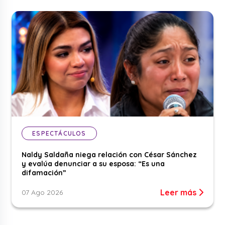
ESPECTÁCULOS
Naldy Saldaña niega relación con César Sánchez
y evalúa denunciar a su esposa: “Es una
difamación”
Leer más
07 Ago 2026