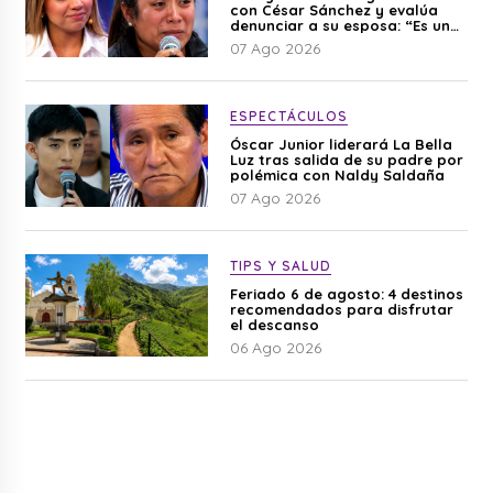
con César Sánchez y evalúa
denunciar a su esposa: “Es una
difamación”
07 Ago 2026
ESPECTÁCULOS
Óscar Junior liderará La Bella
Luz tras salida de su padre por
polémica con Naldy Saldaña
07 Ago 2026
TIPS Y SALUD
Feriado 6 de agosto: 4 destinos
recomendados para disfrutar
el descanso
06 Ago 2026