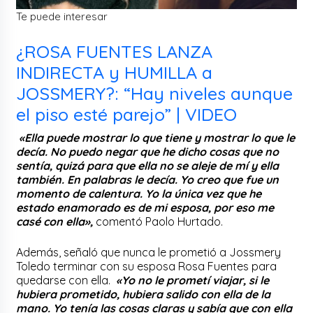
Te puede interesar
¿ROSA FUENTES LANZA
INDIRECTA y HUMILLA a
JOSSMERY?: “Hay niveles aunque
el piso esté parejo” | VIDEO
«Ella puede mostrar lo que tiene y mostrar lo que le
decía. No puedo negar que he dicho cosas que no
sentía, quizá para que ella no se aleje de mí y ella
también. En palabras le decía. Yo creo que fue un
momento de calentura. Yo la única vez que he
estado enamorado es de mi esposa, por eso me
casé con ella»,
comentó Paolo Hurtado.
Además, señaló que nunca le prometió a Jossmery
Toledo terminar con su esposa Rosa Fuentes para
quedarse con ella.
«Yo no le prometí viajar, si le
hubiera prometido, hubiera salido con ella de la
mano. Yo tenía las cosas claras y sabía que con ella