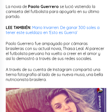
La novia de
Paolo Guerrero
se lució vistiendo la
camiseta del futbolista para apoyarlo en su último
partido.
LEE TAMBIÉN:
Mario Irivarren: De ganar 300 soles a
tener este sueldazo en ‘Esto es Guerra’
Paolo Guerrero fue ampayado por cámaras
brasileras con su actual novia, Thaisa Leal. Al parecer
el futbolista peruano ha vuelto a creer en el amor y
así lo demostró a través de sus redes sociales.
A través de su cuenta de Instagram compartió una
tierna fotografía al lado de su nueva musa, una bella
nutricionista brasilera.