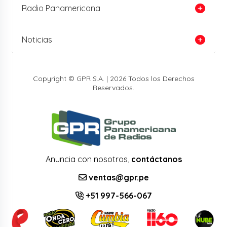
Radio Panamericana
Noticias
Copyright © GPR S.A. | 2026 Todos los Derechos
Reservados.
Anuncia con nosotros,
contáctanos
ventas@gpr.pe
+51 997-566-067