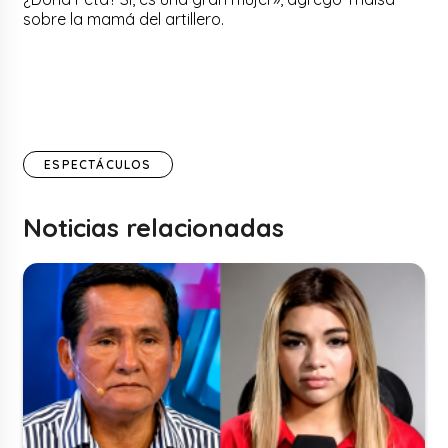
sobre la mamá del artillero.
ESPECTÁCULOS
Noticias relacionadas