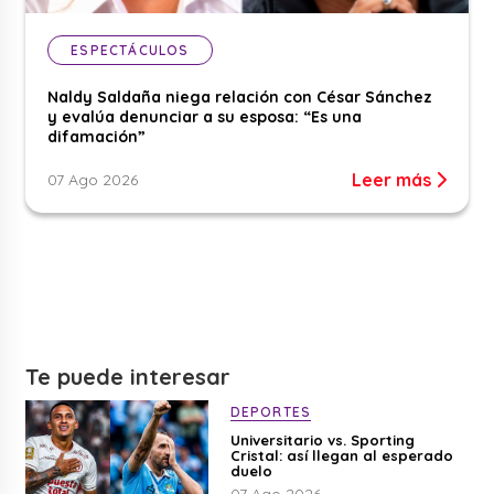
ESPECTÁCULOS
Naldy Saldaña niega relación con César Sánchez
y evalúa denunciar a su esposa: “Es una
difamación”
Leer más
07 Ago 2026
Te puede interesar
DEPORTES
Universitario vs. Sporting
Cristal: así llegan al esperado
duelo
07 Ago 2026