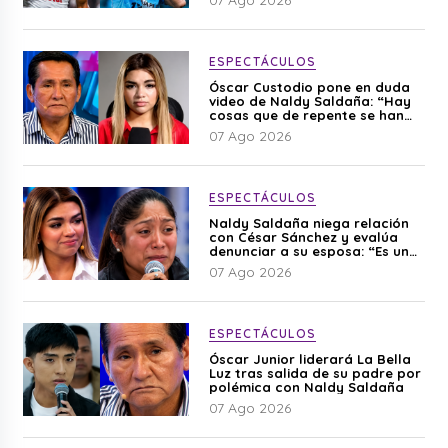
ESPECTÁCULOS
Óscar Custodio pone en duda
video de Naldy Saldaña: “Hay
cosas que de repente se han
editado”
07 Ago 2026
ESPECTÁCULOS
Naldy Saldaña niega relación
con César Sánchez y evalúa
denunciar a su esposa: “Es una
difamación”
07 Ago 2026
ESPECTÁCULOS
Óscar Junior liderará La Bella
Luz tras salida de su padre por
polémica con Naldy Saldaña
07 Ago 2026