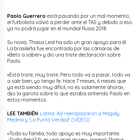
Paolo Guerrero
está pasando por un mal momento,
el futbolista volvió a perder ante el TAS y debido a eso
ya no podrá jugar en el mundial Rusia 2018.
Su novia, Thaisa Leal ha sido un gran apoyo para él.
La brasileña fue encontrada por las cámaras de
«Beto a saber» y dio una triste declaración sobre
Paolo.
«Está triste, muy triste. Pero todo va a pasar, todo va
a salir bien, yo tengo fe. Hace 7 meses, 6 meses que
ya está siendo muy difícil, no es solamente ahora»,
dijo la garota sobre lo que estaba sintiendo Paolo en
estos momentos.
LEE TAMBIÉN
:
Latina: Así reemplazaron a Magaly
Medina y ‘La Purita Verdad’ (VIDEO)
«Toda su familia, todo apoyo es muy importante.
¿Doña Peta? Sí, es una gran mujer», agregó Thaísa