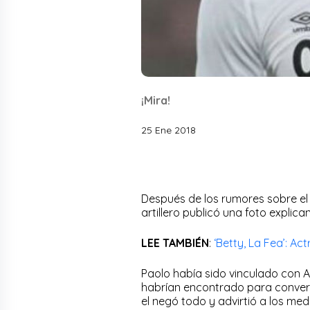
¡Mira!
25 Ene 2018
Después de los rumores sobre el f
artillero publicó una foto expli
LEE TAMBIÉN
:
‘Betty, La Fea’: Ac
Paolo había sido vinculado con A
habrían encontrado para convers
el negó todo y advirtió a los m