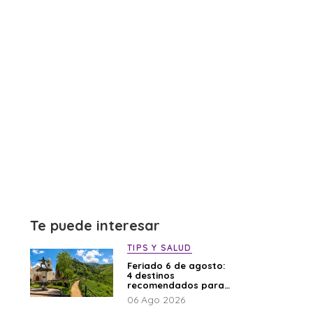
Te puede interesar
TIPS Y SALUD
Feriado 6 de agosto:
4 destinos
recomendados para
disfrutar el descanso
06 Ago 2026