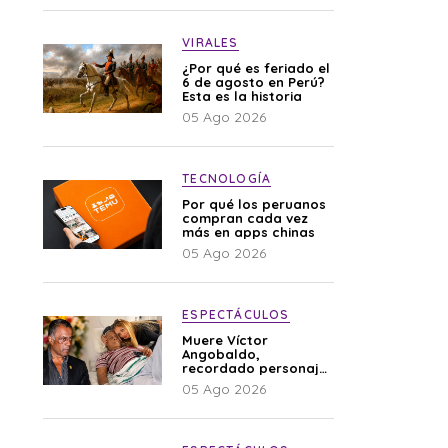
VIRALES
¿Por qué es feriado el
6 de agosto en Perú?
Esta es la historia
05 Ago 2026
TECNOLOGÍA
Por qué los peruanos
compran cada vez
más en apps chinas
05 Ago 2026
ESPECTÁCULOS
Muere Víctor
Angobaldo,
recordado personaje
de la farándula y
05 Ago 2026
expareja de Shirley
Cherres