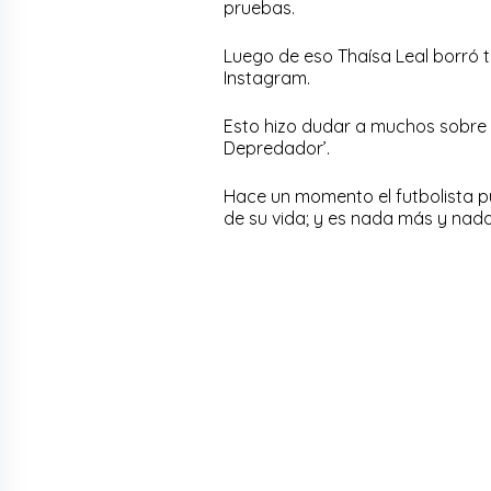
pruebas.
Luego de eso Thaísa Leal borró t
Instagram.
Esto hizo dudar a muchos sobre 
Depredador’.
Hace un momento el futbolista pu
de su vida; y es nada más y nada