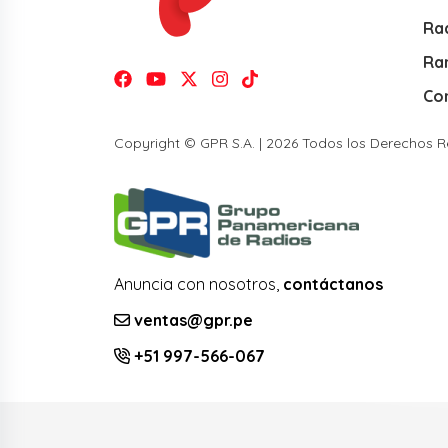
Rad
Ra
Co
Copyright © GPR S.A. | 2026 Todos los Derechos 
Anuncia con nosotros,
contáctanos
ventas@gpr.pe
+51 997-566-067