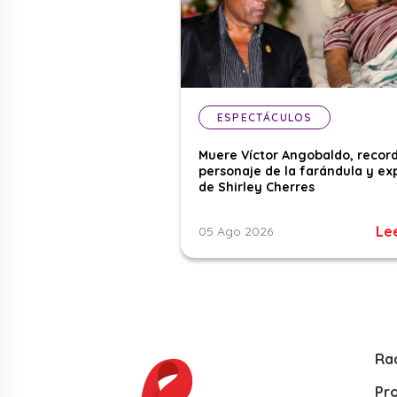
ESPECTÁCULOS
Muere Víctor Angobaldo, recor
personaje de la farándula y ex
de Shirley Cherres
Le
05 Ago 2026
Ra
Pr