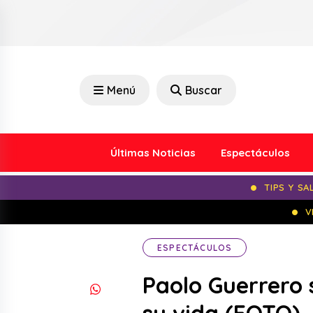
Menú
Buscar
Últimas Noticias
Espectáculos
TIPS Y SA
V
ESPECTÁCULOS
Paolo Guerrero 