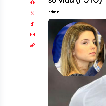
su vida (FOTO)
admin