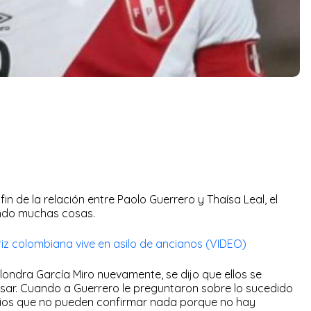
in de la relación entre Paolo Guerrero y Thaísa Leal, el
cando muchas cosas.
triz colombiana vive en asilo de ancianos (VIDEO)
londra García Miro nuevamente, se dijo que ellos se
ar. Cuando a Guerrero le preguntaron sobre lo sucedido
edios que no pueden confirmar nada porque no hay