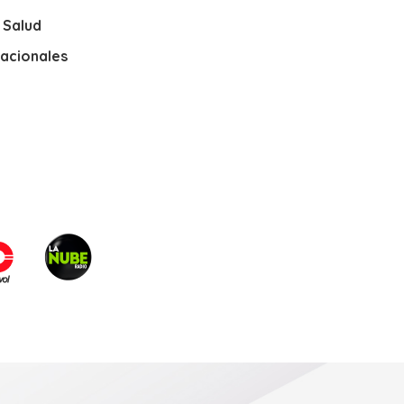
y Salud
nacionales