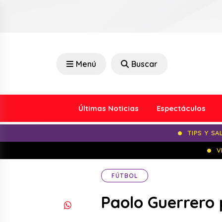
Menú
Buscar
Últimas Noticias
Espectáculos
TIPS Y SA
V
FÚTBOL
Paolo Guerrero 