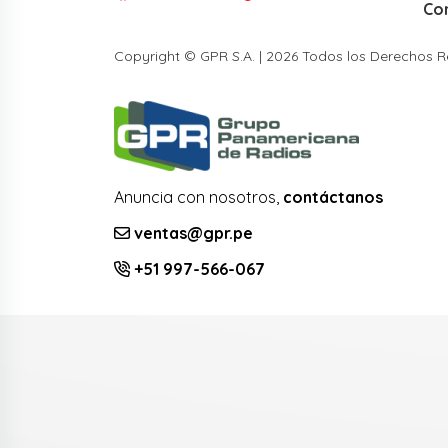
Co
Copyright © GPR S.A. | 2026 Todos los Derechos 
Anuncia con nosotros,
contáctanos
ventas@gpr.pe
+51 997-566-067