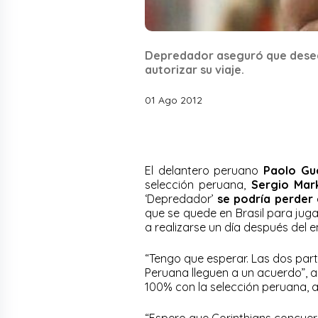
Depredador aseguró que desea j
autorizar su viaje.
01 Ago 2012
El delantero peruano
Paolo Gu
selección peruana,
Sergio Mar
‘Depredador’
se podría perder
que se quede en Brasil para jugar
a realizarse un día después del e
“Tengo que esperar. Las dos parte
Peruana lleguen a un acuerdo”, 
100% con la selección peruana, 
“Espero que Corinthians concuer