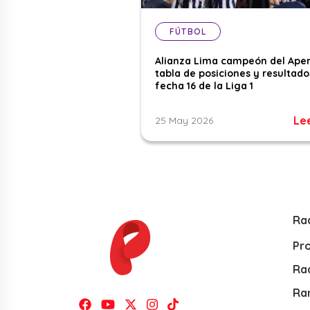
FÚTBOL
Alianza Lima campeón del Aper
tabla de posiciones y resultado
fecha 16 de la Liga 1
Le
25 May 2026
Ra
Pr
Rad
Ra