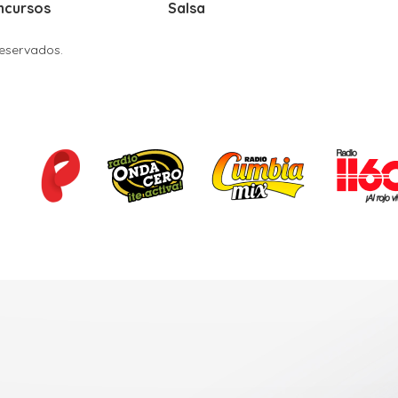
ncursos
Salsa
Reservados.