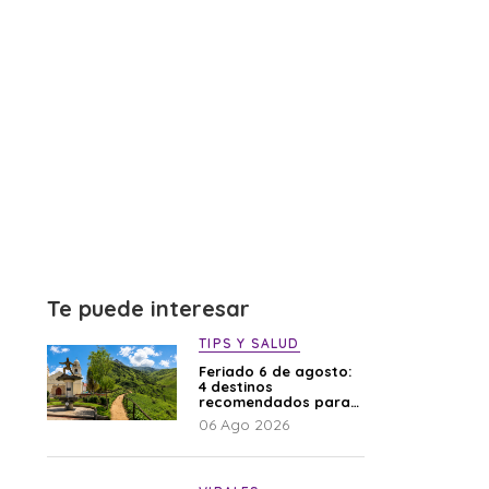
Te puede interesar
TIPS Y SALUD
Feriado 6 de agosto:
4 destinos
recomendados para
disfrutar el descanso
06 Ago 2026