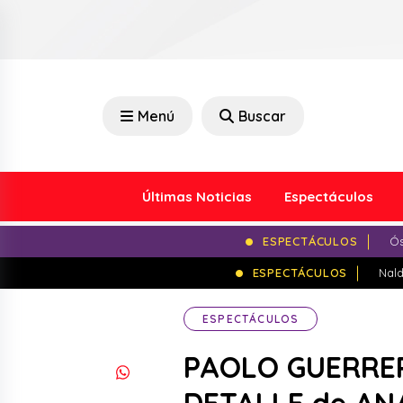
Menú
Buscar
Últimas Noticias
Espectáculos
ESPECTÁCULOS
Ós
ESPECTÁCULOS
Nald
ESPECTÁCULOS
PAOLO GUERRER