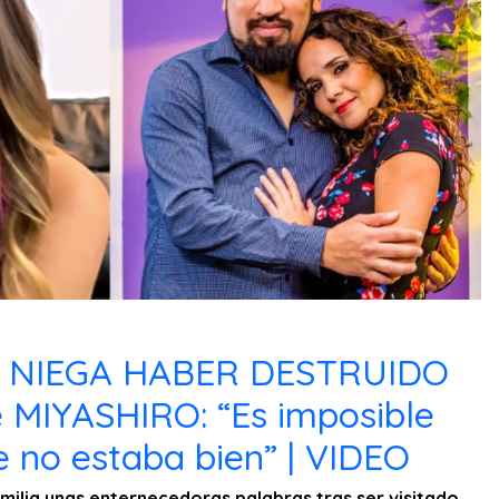
Z NIEGA HABER DESTRUIDO
MIYASHIRO: “Es imposible
e no estaba bien” | VIDEO
amilia unas enternecedoras palabras tras ser visitado