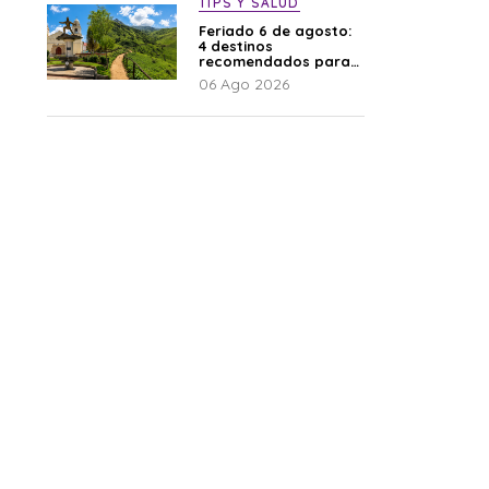
TIPS Y SALUD
Feriado 6 de agosto:
4 destinos
recomendados para
disfrutar el descanso
06 Ago 2026