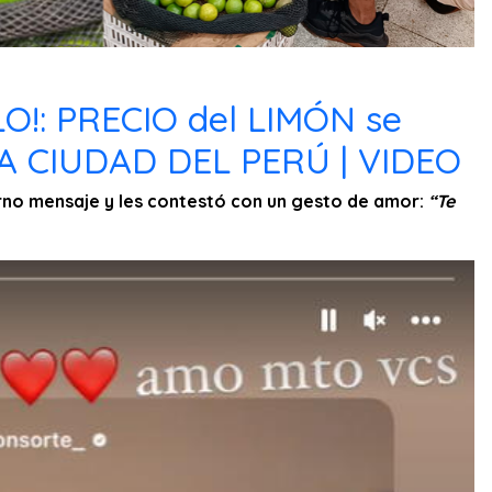
LO!: PRECIO del LIMÓN se
A CIUDAD DEL PERÚ | VIDEO
erno mensaje y les contestó con un gesto de amor:
“Te