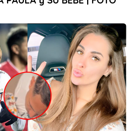
 PAULA y SU BEBÉ | FOTO