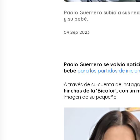
Paolo Guerrero subió a sus red
y su bebé.
04 Sep 2023
Paolo Guerrero se volvió notici
bebé
para los partidos de inicio 
A través de su cuenta de Instag
hinchas de la ‘Bicolor’, con u
imagen de su pequeño.