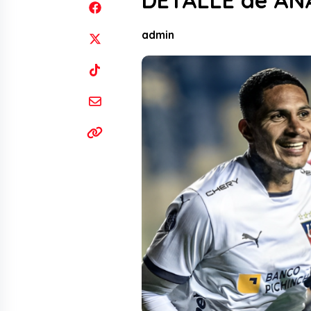
DETALLE de ANA
admin