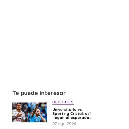
Te puede interesar
DEPORTES
Universitario vs.
Sporting Cristal: así
llegan al esperado
duelo
07 Ago 2026