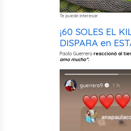
Te puede interesar
¡60 SOLES EL KI
DISPARA en EST
Paolo Guerrero
reaccionó al ti
amo mucho”.