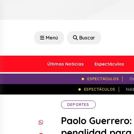
Menú
Buscar
Últimas Noticias
Espectáculos
ESPECTÁCULOS
Ós
ESPECTÁCULOS
Nald
DEPORTES
Paolo Guerrero:
penalidad para 