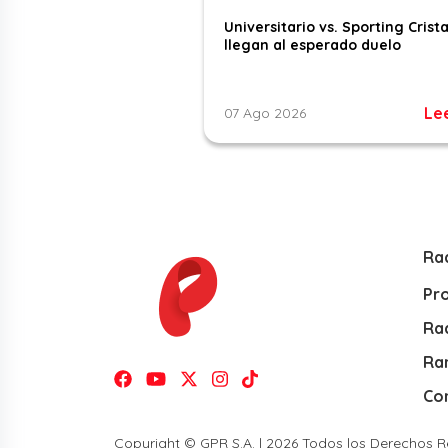
Universitario vs. Sporting Crista
llegan al esperado duelo
Le
07 Ago 2026
Ra
Pr
Rad
Ra
Co
Copyright © GPR S.A. | 2026 Todos los Derechos 