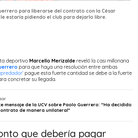
uerrero para liberarse del contrato con la César
le estaría pidiendo el club para dejarlo libre.
sta deportivo
Marcello Merizalde
reveló la casi millonaria
uerrero
para que haya una resolución entre ambas
epredador’
pague esta fuerte cantidad se debe a la fuerte
para concretar su llegada.
sar
te mensaje de la UCV sobre Paolo Guerrero: “Ha decidido
contrato de manera unilateral”
onto que debería pagar