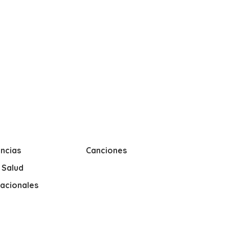
ncias
Canciones
y Salud
nacionales