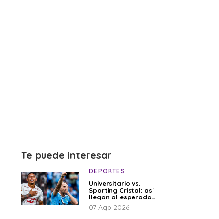
Te puede interesar
DEPORTES
Universitario vs.
Sporting Cristal: así
llegan al esperado
duelo
07 Ago 2026