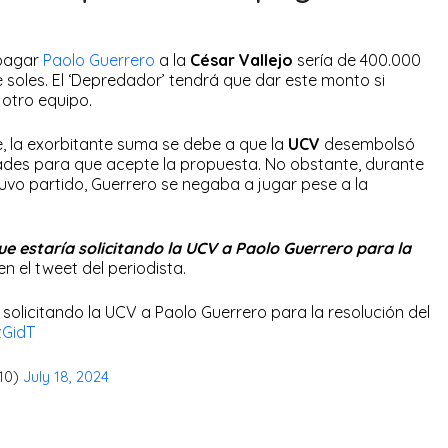
 pagar
Paolo Guerrero
a la
César Vallejo
sería de 400.000
e soles. El ‘Depredador’ tendrá que dar este monto si
a otro equipo.
 la exorbitante suma se debe a que la
UCV
desembolsó
lidades para que acepte la propuesta. No obstante, durante
tuvo partido, Guerrero se negaba a jugar pese a la
e estaría solicitando la UCV a Paolo Guerrero para la
en el tweet del periodista.
 solicitando la UCV a Paolo Guerrero para la resolución del
zGidT
a10)
July 18, 2024