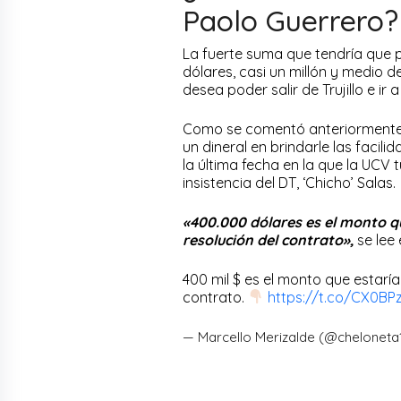
Paolo Guerrero?
La fuerte suma que tendría que
dólares, casi un millón y medio d
desea poder salir de Trujillo e ir 
Como se comentó anteriormente,
un dineral en brindarle las faci
la última fecha en la que la UCV 
insistencia del DT, ‘Chicho’ Salas.
«400.000 dólares es el monto qu
resolución del contrato»,
se lee 
400 mil $ es el monto que estaría
contrato.
https://t.co/CX0BP
— Marcello Merizalde (@chelonet