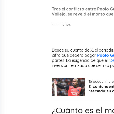
Tras el conflicto entre Paolo G
Vallejo, se reveló el monto que 
18 Jul 2024
Desde su cuenta de X, el periodi
cifra que deberá pagar
Paolo G
partes. La exigencia de que el
‘D
inversión realizada que se hizo 
Te puede intere
El contunden
rescindir su 
¿Cuánto es el m