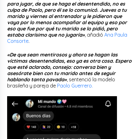
para jugar, de que se haga el desentendido, no es
culpa de Paolo, pero él se lo comunicó. Jueves a tu
marido y viernes al entrenador y le pidieron que
vaya por lo menos acompañar al equipo y eso por
eso que fue por qué tu marido se lo pidió, pero
estaba clarísimo que no jugaría»
, añadió
Ana Paula
Consorte
.
«De que sean mentirosos y ahora se hagan las
víctimas desentendidas, eso ya es otra cosa. Espero
que esté aclarado, consejo: conversa bien y
asesórate bien con tu marido antes de seguir
hablando tanta pavada»
, sentenció la modelo
brasileña y pareja de
Paolo Guerrero.