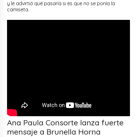
y le advirtió qué pasaría si es que no se ponía la
camiseta.
Ana Paula Consorte lanza fuerte
mensaje a Brunella Horna