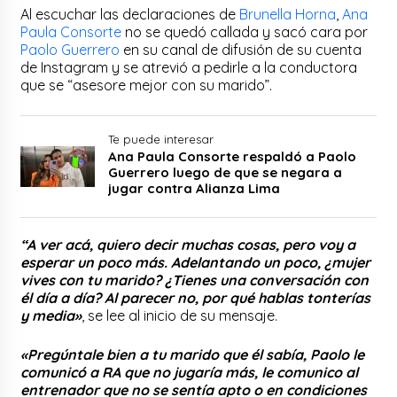
Al escuchar las declaraciones de
Brunella Horna
,
Ana
Paula Consorte
no se quedó callada y sacó cara por
Paolo Guerrero
en su canal de difusión de su cuenta
de Instagram y se atrevió a pedirle a la conductora
que se “asesore mejor con su marido”.
Te puede interesar
Ana Paula Consorte respaldó a Paolo
Guerrero luego de que se negara a
jugar contra Alianza Lima
“A ver acá, quiero decir muchas cosas, pero voy a
esperar un poco más. Adelantando un poco, ¿mujer
vives con tu marido? ¿Tienes una conversación con
él día a día? Al parecer no, por qué hablas tonterías
y media»
, se lee al inicio de su mensaje.
«Pregúntale bien a tu marido que él sabía, Paolo le
comunicó a RA que no jugaría más, le comunico al
entrenador que no se sentía apto o en condiciones