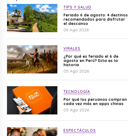
TIPS Y SALUD
Feriado 6 de agosto: 4 destinos
recomendados para disfrutar
el descanso
06 Ago 2026
VIRALES
¿Por qué es feriado el 6 de
agosto en Perú? Esta es la
historia
05 Ago 2026
TECNOLOGÍA
Por qué los peruanos compran
cada vez más en apps chinas
05 Ago 2026
ESPECTÁCULOS