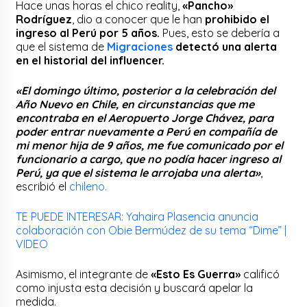
Hace unas horas el chico reality,
«Pancho»
Rodríguez
, dio a conocer que le han
prohibido el
ingreso al Perú por 5 años.
Pues, esto se debería a
que el sistema de
Migraciones
detectó una alerta
en el historial del influencer.
«El domingo último, posterior a la celebración del
Año Nuevo en Chile, en circunstancias que me
encontraba en el Aeropuerto Jorge Chávez, para
poder entrar nuevamente a Perú en compañía de
mi menor hija de 9 años, me fue comunicado por el
funcionario a cargo, que no podía hacer ingreso al
Perú, ya que el sistema le arrojaba una alerta»
,
escribió el
chileno.
TE PUEDE INTERESAR: Yahaira Plasencia anuncia
colaboración con Obie Bermúdez de su tema “Dime” |
VIDEO
Asimismo, el integrante de
«Esto Es Guerra»
calificó
como injusta esta decisión y buscará apelar la
medida.