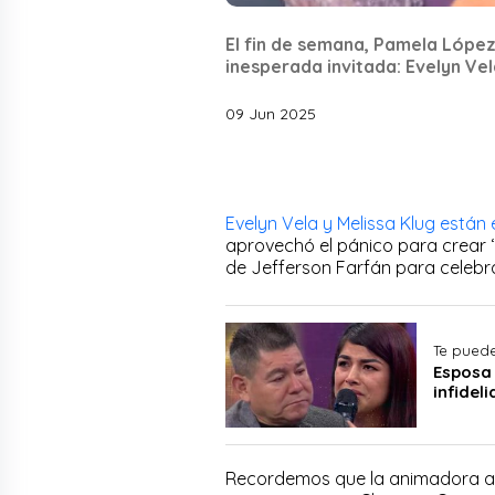
El fin de semana, Pamela López
inesperada invitada: Evelyn Vel
09 Jun 2025
Evelyn Vela y Melissa Klug están
aprovechó el pánico para crear ‘a
de Jefferson Farfán para celeb
Te puede
Esposa 
infidel
Recordemos que la animadora acu