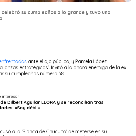
 celebró su cumpleaños a lo grande y tuvo una
a.
 enfrentadas
ante el ojo público, y Pamela López
lianzas estratégicas’. Invitó a la ahora enemiga de la ex
rar su cumpleaños número 38.
 interesar
de Dilbert Aguilar LLORA y se reconcilian tras
idades: «Soy débil»
só a la ‘Blanca de Chucuito’ de meterse en su