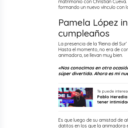
matrimonio con Christian Cueva. 
formando un nuevo vínculo con la
Pamela López inv
cumpleaños
La presencia de la ‘Reina del Su
Hasta el momento, no era de con
animadora, se llevan muy bien.
«Nos conocimos en otra ocasión
súper divertida. Ahora es mi n
Te puede interes
Pablo Heredia
tener intimid
Es que luego de su amistad de añ
datitos en los que la animadora 