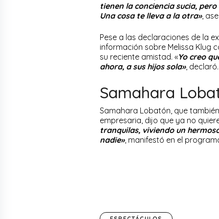
tienen la conciencia sucia, per
Una cosa te lleva a la otra»
, as
Pese a las declaraciones de la ex 
información sobre Melissa Klug 
su reciente amistad. «
Yo creo qu
ahora, a sus hijos sola»
, declaró
Samahara Lobató
Samahara Lobatón, que también 
empresaria, dijo que ya no quier
tranquilas, viviendo un hermo
nadie»
, manifestó en el program
ESPECTÁCULOS