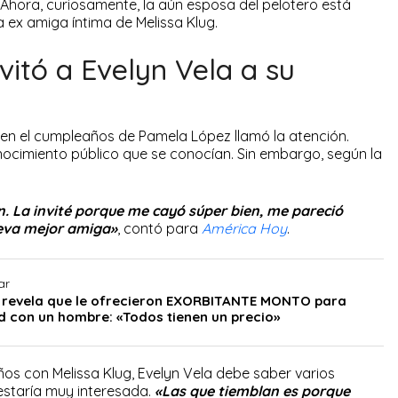
Ahora, curiosamente, la aún esposa del pelotero está
 ex amiga íntima de Melissa Klug.
itó a Evelyn Vela a su
r’ en el cumpleaños de Pamela López llamó la atención.
ocimiento público que se conocían. Sin embargo, según la
. La invité porque me cayó súper bien, me pareció
ueva mejor amiga»
, contó para
América Hoy
.
ar
 revela que le ofrecieron EXORBITANTE MONTO para
ad con un hombre: «Todos tienen un precio»
os con Melissa Klug, Evelyn Vela debe saber varios
estaría muy interesada.
«Las que tiemblan es porque