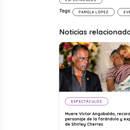
Tags:
PAMELA LÓPEZ
EV
Noticias relacionad
ESPECTÁCULOS
Muere Víctor Angobaldo, recor
personaje de la farándula y ex
de Shirley Cherres