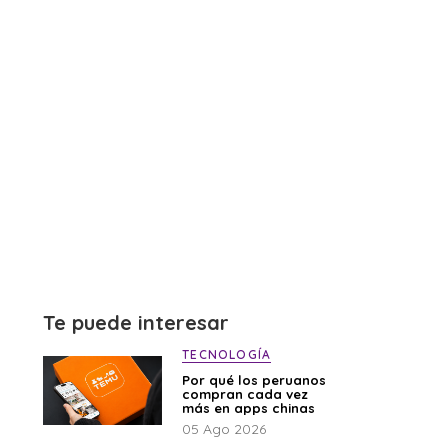
Te puede interesar
TECNOLOGÍA
Por qué los peruanos
compran cada vez
más en apps chinas
05 Ago 2026