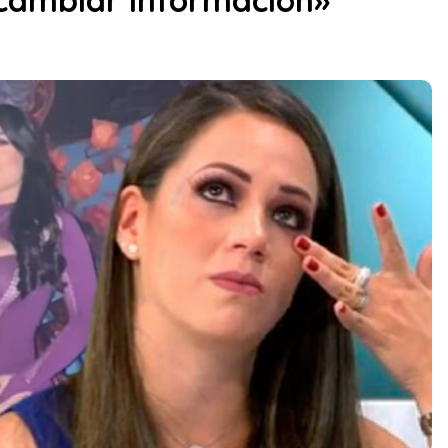
cambiar información»