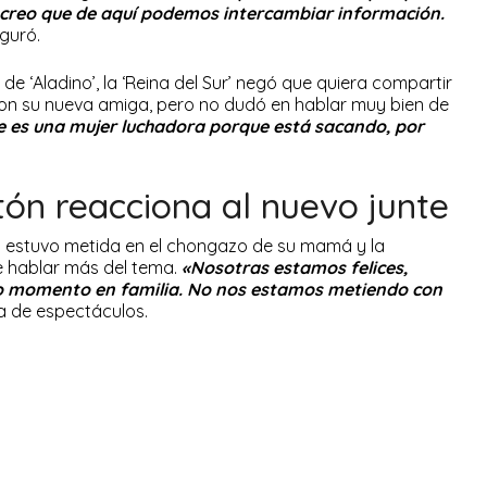
o creo que de aquí podemos intercambiar información.
eguró.
de ‘Aladino’, la ‘Reina del Sur’ negó que quiera compartir
con su nueva amiga, pero no dudó en hablar muy bien de
e es una mujer luchadora porque está sacando, por
.
n reacciona al nuevo junte
estuvo metida en el chongazo de su mamá y la
e hablar más del tema.
«Nosotras estamos felices,
so momento en familia. No nos estamos metiendo con
a de espectáculos.