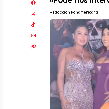
«Podemos inter
Redacción Panamericana