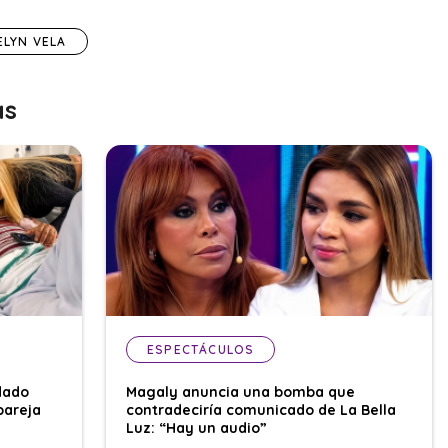
ELYN VELA
as
ESPECTÁCULOS
dado
Magaly anuncia una bomba que
pareja
contradeciría comunicado de La Bella
Luz: “Hay un audio”