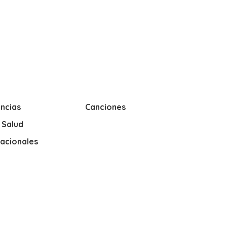
ncias
Canciones
y Salud
nacionales