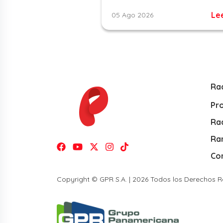
Le
05 Ago 2026
Ra
Pr
Rad
Ra
Co
Copyright © GPR S.A. | 2026 Todos los Derechos 