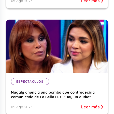
Leer más
05 Ago 2026
ESPECTÁCULOS
Magaly anuncia una bomba que contradeciría
comunicado de La Bella Luz: “Hay un audio”
Leer más
05 Ago 2026