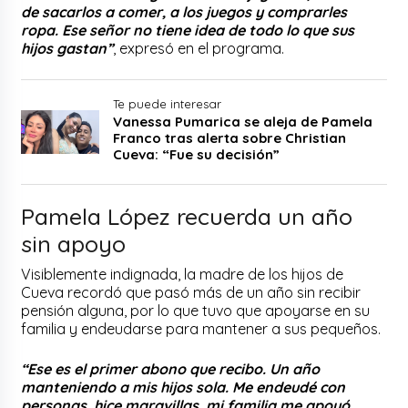
de sacarlos a comer, a los juegos y comprarles
ropa. Ese señor no tiene idea de todo lo que sus
hijos gastan”
, expresó en el programa.
Te puede interesar
Vanessa Pumarica se aleja de Pamela
Franco tras alerta sobre Christian
Cueva: “Fue su decisión”
Pamela López recuerda un año
sin apoyo
Visiblemente indignada, la madre de los hijos de
Cueva recordó que pasó más de un año sin recibir
pensión alguna, por lo que tuvo que apoyarse en su
familia y endeudarse para mantener a sus pequeños.
“Ese es el primer abono que recibo. Un año
manteniendo a mis hijos sola. Me endeudé con
personas, hice maravillas, mi familia me apoyó,