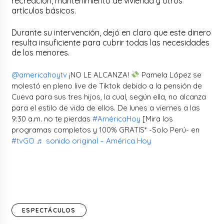
recreación, mantenimiento de vivienda y otros
artículos básicos.
Durante su intervención, dejó en claro que este dinero
resulta insuficiente para cubrir todas las necesidades
de los menores.
@americahoytv
¡NO LE ALCANZA!
Pamela López se
molestó en pleno live de Tiktok debido a la pensión de
Cueva para sus tres hijos, la cual, según ella, no alcanza
para el estilo de vida de ellos. De lunes a viernes a las
9:30 a.m. no te pierdas
#AméricaHoy
[Mira los
programas completos y 100% GRATIS* -Solo Perú- en
#tvGO
♬ sonido original – América Hoy
ESPECTÁCULOS