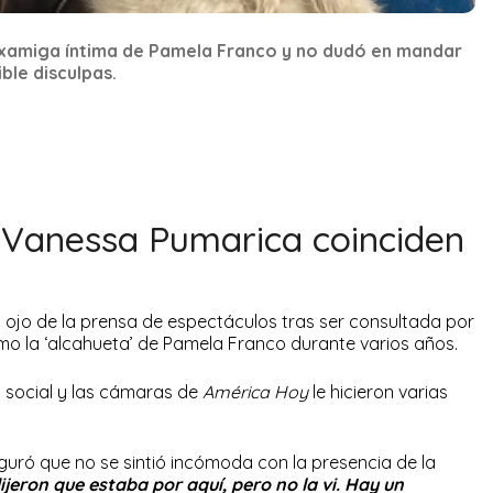
xamiga íntima de Pamela Franco y no dudó en mandar
ble disculpas.
Vanessa Pumarica coinciden
el ojo de la prensa de espectáculos tras ser consultada por
 la ‘alcahueta’ de Pamela Franco durante varios años.
 social y las cámaras de
América Hoy
le hicieron varias
guró que no se sintió incómoda con la presencia de la
ijeron que estaba por aquí, pero no la vi. Hay un