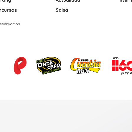
ncursos
Salsa
Reservados.