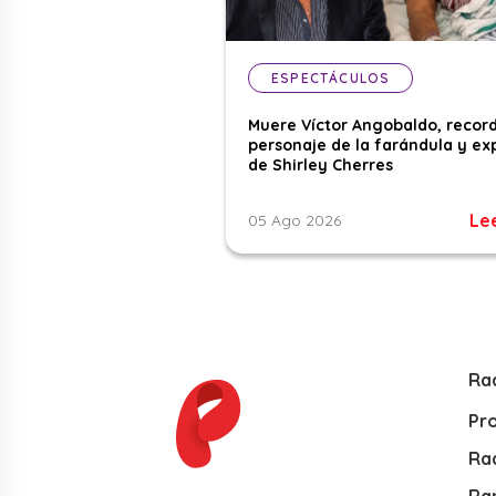
ESPECTÁCULOS
Muere Víctor Angobaldo, recor
personaje de la farándula y ex
de Shirley Cherres
Le
05 Ago 2026
Ra
Pr
Rad
Ra