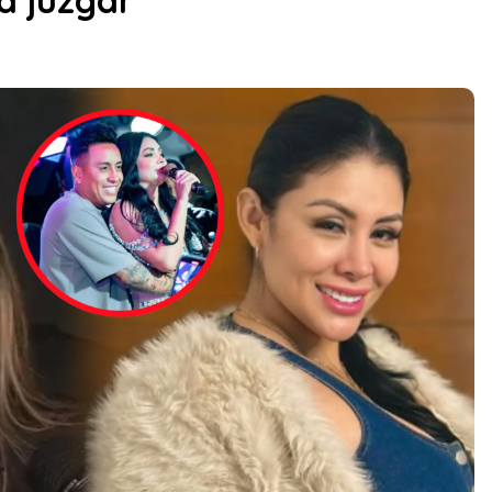
a juzgar”