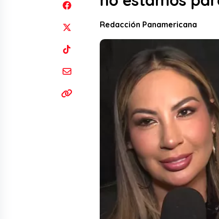
no estamos par
Redacción Panamericana