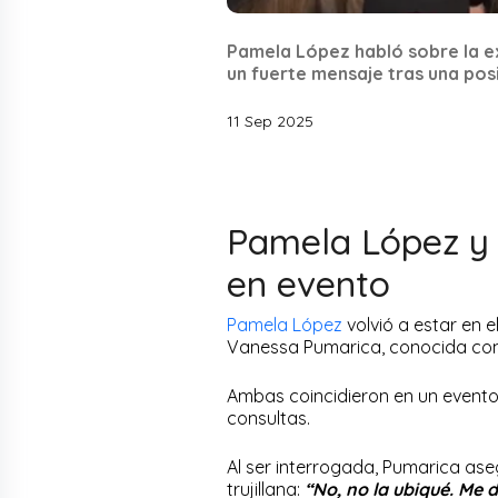
Pamela López habló sobre la e
un fuerte mensaje tras una posi
11 Sep 2025
Pamela López y 
en evento
Pamela López
volvió a estar en 
Vanessa Pumarica, conocida como
Ambas coincidieron en un evento
consultas.
Al ser interrogada, Pumarica ase
trujillana:
“No, no la ubiqué. Me d