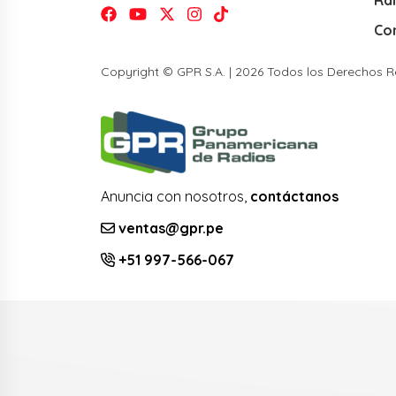
Co
Copyright © GPR S.A. | 2026 Todos los Derechos 
Anuncia con nosotros,
contáctanos
ventas@gpr.pe
+51 997-566-067