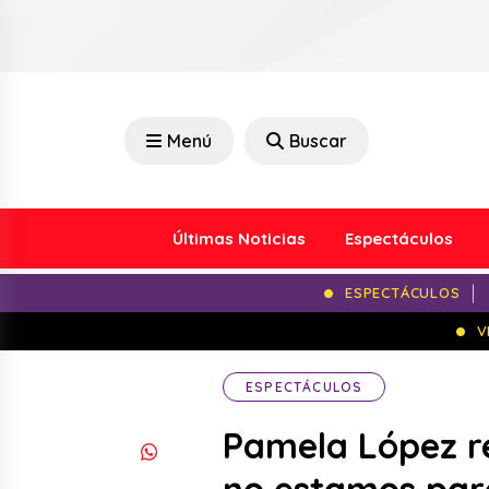
Menú
Buscar
Últimas Noticias
Espectáculos
ESPECTÁCULOS
V
ESPECTÁCULOS
Pamela López r