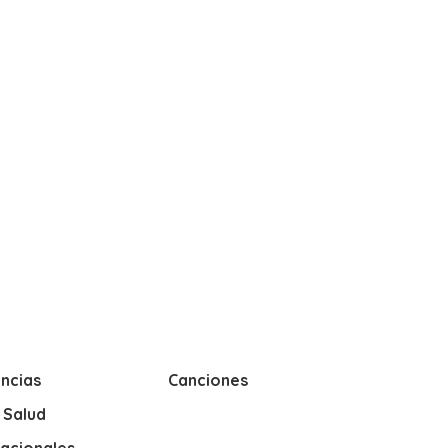
ncias
Canciones
y Salud
nacionales