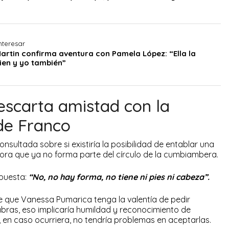
nteresar
artin confirma aventura con Pamela López: “Ella la
ien y yo también”
scarta amistad con la
de Franco
nsultada sobre si existiría la posibilidad de entablar una
ora que ya no forma parte del círculo de la cumbiambera.
spuesta:
“No, no hay forma, no tiene ni pies ni cabeza”.
 que Vanessa Pumarica tenga la valentía de pedir
abras, eso implicaría humildad y reconocimiento de
, en caso ocurriera, no tendría problemas en aceptarlas.