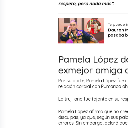
respeto, pero nada más”.
Te puede i
Dayron M
pasaba b
Pamela López de
exmejor amiga 
Por su parte, Pamela López fue co
relación cordial con Pumarica ah
La trujillana fue tajante en su re
Pamela López afirmó que no cree
disculpas, ya que, según sus pal
errores. Sin embargo, aclaró que