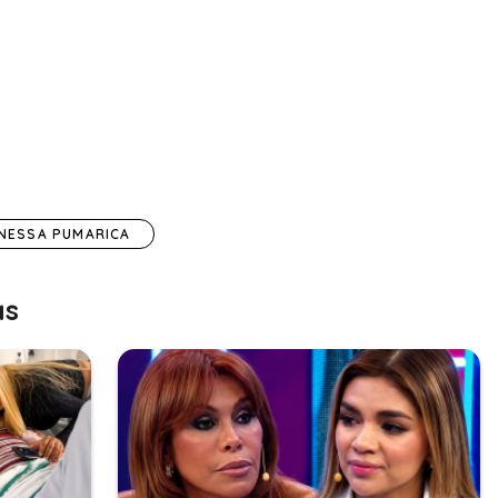
NESSA PUMARICA
as