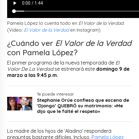
Pamela López lo cuenta todo en
El Valor de la Verdad
.
(Video:
El Valor de la Verdad
en Instagram)
¿Cuándo ver
El Valor de la Verdad
con Pamela López?
El primer programa de la nueva temporada de
El
Valor De La Verdad
se estrenará este
domingo 9 de
marzo a las 9:45 p.m.
Te puede interesar
Stephanie Orúe confiesa que escena de
‘Django’ QUEBRÓ su matrimonio: «Me
dijo que le falté el respeto»
La madre de los hijos de ‘Aladino’ responderá
preguntas bastante difíciles. Incluso,
Pamela López