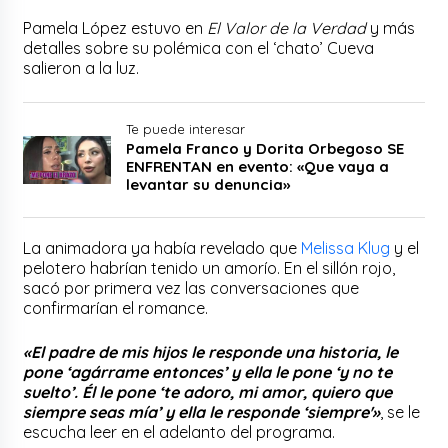
Pamela López estuvo en
El Valor de la Verdad
y más
detalles sobre su polémica con el ‘chato’ Cueva
salieron a la luz.
Te puede interesar
Pamela Franco y Dorita Orbegoso SE
ENFRENTAN en evento: «Que vaya a
levantar su denuncia»
La animadora ya había revelado que
Melissa Klug
y el
pelotero habrían tenido un amorío. En el sillón rojo,
sacó por primera vez las conversaciones que
confirmarían el romance.
«El padre de mis hijos le responde una historia, le
pone ‘agárrame entonces’ y ella le pone ‘y no te
suelto’. Él le pone ‘te adoro, mi amor, quiero que
siempre seas mía’ y ella le responde ‘siempre'»
, se le
escucha leer en el adelanto del programa.