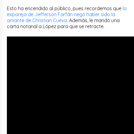
Esto ha encendido al público, pues recordemos que
la
expareja de Jefferson Farfán negó haber sido la
amante de Christian Cueva
. Además, le mandó una
carta notarial a López para que se retracte.