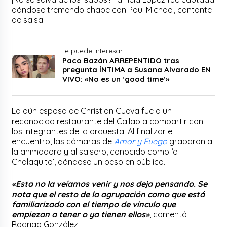
dándose tremendo chape con Paul Michael, cantante
de salsa.
Te puede interesar
Paco Bazán ARREPENTIDO tras
pregunta ÍNTIMA a Susana Alvarado EN
VIVO: «No es un ‘good time’»
La aún esposa de Christian Cueva fue a un
reconocido restaurante del Callao a compartir con
los integrantes de la orquesta. Al finalizar el
encuentro, las cámaras de
Amor y Fuego
grabaron a
la animadora y al salsero, conocido como ‘el
Chalaquito’, dándose un beso en público.
«Esta no la veíamos venir y nos deja pensando. Se
nota que el resto de la agrupación como que está
familiarizado con el tiempo de vínculo que
empiezan a tener o ya tienen ellos»
, comentó
Rodrigo González.