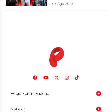
mundo lo sabía”
05 Ago 2026
Radio Panamericana
Noticias