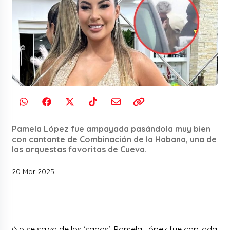
Pamela López fue ampayada pasándola muy bien
con cantante de Combinación de la Habana, una de
las orquestas favoritas de Cueva.
20 Mar 2025
¡No se salva de los ‘sapos’! Pamela López fue captada