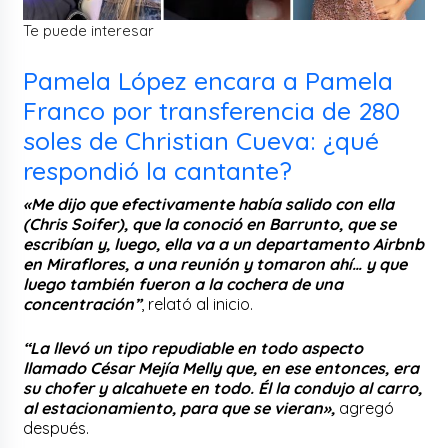
Te puede interesar
Pamela López encara a Pamela
Franco por transferencia de 280
soles de Christian Cueva: ¿qué
respondió la cantante?
«Me dijo que efectivamente había salido con ella
(Chris Soifer), que la conoció en Barrunto, que se
escribían y, luego, ella va a un departamento Airbnb
en Miraflores, a una reunión y tomaron ahí… y que
luego también fueron a la cochera de una
concentración”
, relató al inicio.
“La llevó un tipo repudiable en todo aspecto
llamado César Mejía Melly que, en ese entonces, era
su chofer y alcahuete en todo. Él la condujo al carro,
al estacionamiento, para que se vieran»,
agregó
después.