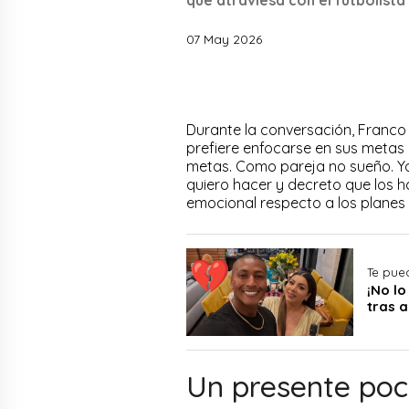
07 May 2026
Durante la conversación, Franco
prefiere enfocarse en sus metas 
metas. Como pareja no sueño. Y
quiero hacer y decreto que los h
emocional respecto a los planes a
Te pue
¡No l
tras 
Un presente poc