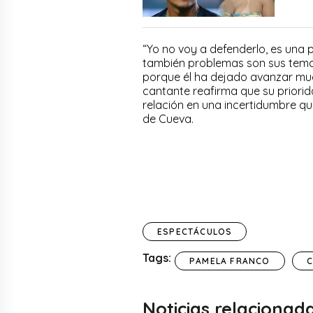
“Yo no voy a defenderlo, es una 
también problemas son sus temas 
porque él ha dejado avanzar muc
cantante reafirma que su priorida
relación en una incertidumbre q
de Cueva.
ESPECTÁCULOS
Tags:
PAMELA FRANCO
C
Noticias relacionad