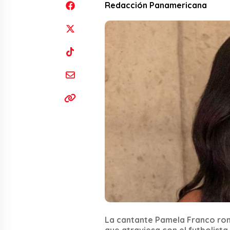
Redacción Panamericana
La cantante Pamela Franco romp
que atraviesa con el futbolista