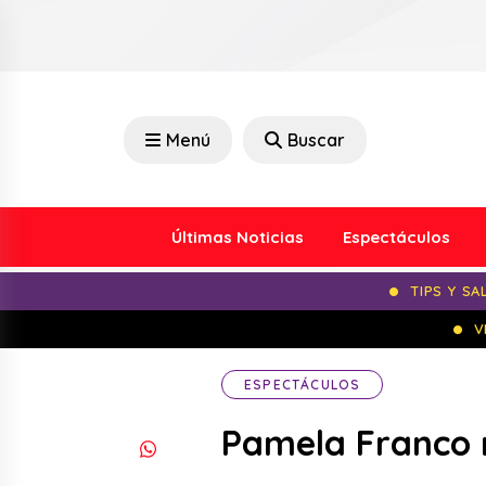
Menú
Buscar
Últimas Noticias
Espectáculos
TIPS Y SA
V
ESPECTÁCULOS
Pamela Franco 