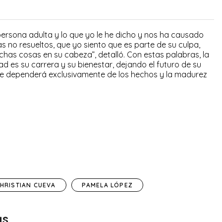
persona adulta y lo que yo le he dicho y nos ha causado
no resueltos, que yo siento que es parte de su culpa,
has cosas en su cabeza”, detalló. Con estas palabras, la
d es su carrera y su bienestar, dejando el futuro de su
ue dependerá exclusivamente de los hechos y la madurez
HRISTIAN CUEVA
PAMELA LÓPEZ
as