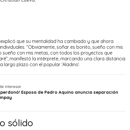
 explicó que su mentalidad ha cambiado y que ahora
individuales. “Obviamente, soñar es bonito, sueño con mis
o sueño con mis metas, con todos los proyectos que
aré”, manifestó la intérprete, marcando una clara distancia
 largo plazo con el popular ‘Aladino’.
de interesar
o perdonó! Esposa de Pedro Aquino anuncia separación
ampay
o sólido