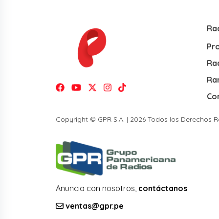
Ra
Pr
Rad
Ra
Co
Copyright © GPR S.A. | 2026 Todos los Derechos 
Anuncia con nosotros,
contáctanos
ventas@gpr.pe