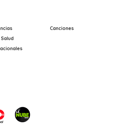
ncias
Canciones
y Salud
nacionales