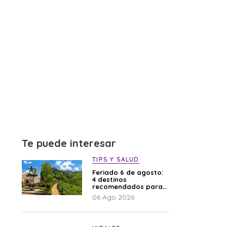
Te puede interesar
TIPS Y SALUD
Feriado 6 de agosto:
4 destinos
recomendados para
disfrutar el descanso
06 Ago 2026