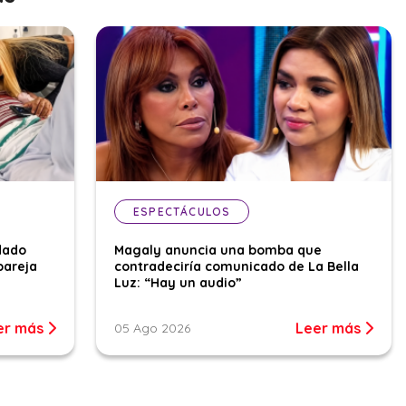
ESPECTÁCULOS
dado
Magaly anuncia una bomba que
pareja
contradeciría comunicado de La Bella
Luz: “Hay un audio”
er más
Leer más
05 Ago 2026