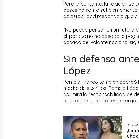
Para la cantante, la relación se 
bases no son lo suficientemente 
de estabilidad responde a que el
“No puedo pensar en un futuro c
él, porque no ha pasado la págin
pasado del volante nacional sigu
Sin defensa ante
López
Pamela Franco también abordó la
madre de sus hijos, Pamela López.
asumirá la responsabilidad de de
adulto que debe hacerse cargo d
Te pue
¡Lo a
Choco