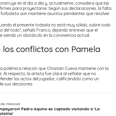
construye en el día a día y, actualmente, considera que las
firmes para proyectarse. Según sus declaraciones, la falta
 futbolista aún mantiene asuntos pendientes que resolver.
uando el presente todavía no está muy sólido, sobre todo
a del todo”, señaló Franco, dejando entrever que el
e siendo un obstáculo en la convivencia actual.
 los conflictos con Pamela
 polémica relación que Christian Cueva mantiene con la
 Al respecto, la artista fue clara al señalar que no
fender los actos del jugador, calificándolo como un
e sus decisiones.
de interesar
mpayaron! Pedro Aquino es captado visitando a ‘La
latita’