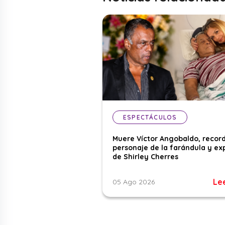
ESPECTÁCULOS
Muere Víctor Angobaldo, recor
personaje de la farándula y ex
de Shirley Cherres
Le
05 Ago 2026