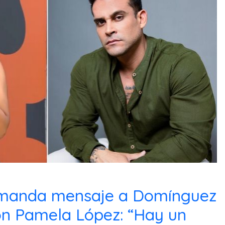
manda mensaje a Domínguez
con Pamela López: “Hay un