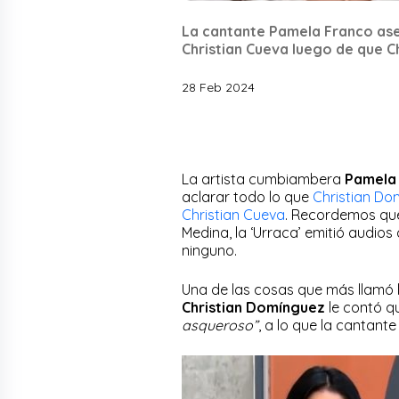
La cantante Pamela Franco ase
Christian Cueva luego de que C
28 Feb 2024
La artista cumbiambera
Pamela
aclarar todo lo que
Christian Do
Christian Cueva
. Recordemos que
Medina, la ‘Urraca’ emitió audios
ninguno.
Una de las cosas que más llamó l
Christian Domínguez
le contó q
asqueroso”
, a lo que la cantan