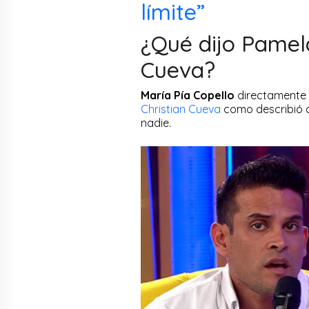
límite”
¿Qué dijo Pamel
Cueva?
María Pía Copello
directamente 
Christian Cueva
como describió a
nadie.