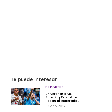
Te puede interesar
DEPORTES
Universitario vs.
Sporting Cristal: así
llegan al esperado
duelo
07 Ago 2026