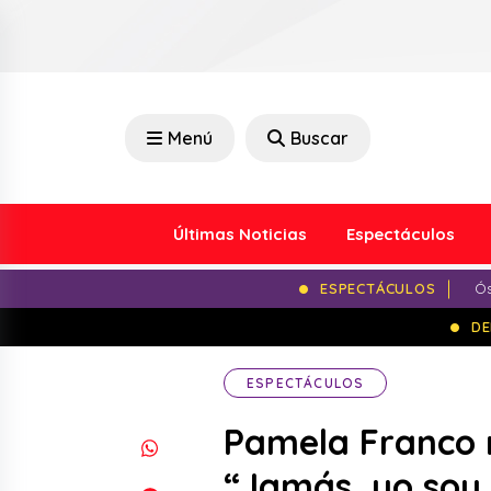
Menú
Buscar
Últimas Noticias
Espectáculos
ESPECTÁCULOS
Ós
DE
ESPECTÁCULOS
Pamela Franco n
“Jamás, yo soy