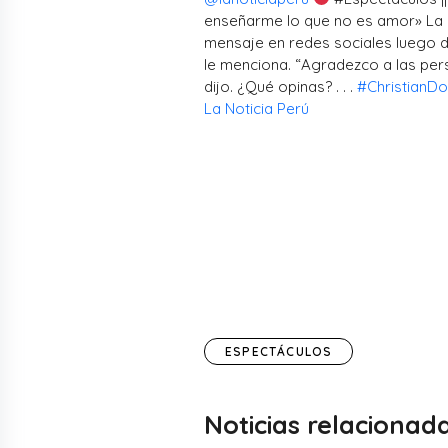
enseñarme lo que no es amor» La 
mensaje en redes sociales luego d
le menciona. “Agradezco a las per
dijo. ¿Qué opinas? . . .
#ChristianD
La Noticia Perú
ESPECTÁCULOS
Noticias relacionad