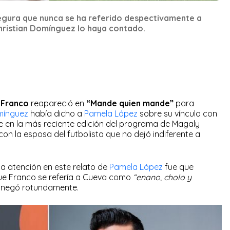
gura que nunca se ha referido despectivamente a
hristian Domínguez lo haya contado.
 Franco
reapareció en
“Mande quien mande”
para
mínguez
había dicho a
Pamela López
sobre su vínculo con
 en la más reciente edición del programa de Magaly
 con la esposa del futbolista que no dejó indiferente a
a atención en este relato de
Pamela López
fue que
ue Franco se refería a Cueva como
“enano, cholo y
te negó rotundamente.