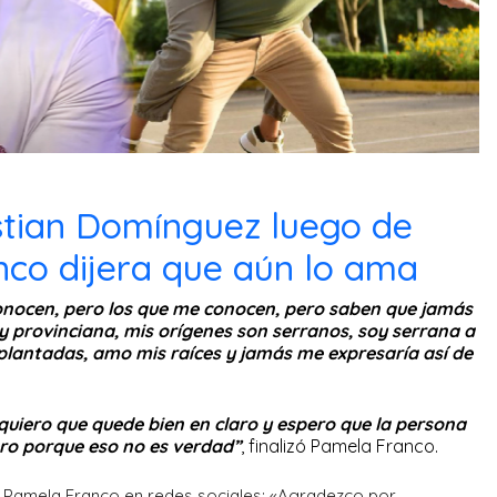
istian Domínguez luego de
co dijera que aún lo ama
nocen, pero los que me conocen, pero saben que jamás
oy provinciana, mis orígenes son serranos, soy serrana a
plantadas, amo mis raíces y jamás me expresaría así de
quiero que quede bien en claro y espero que la persona
ero porque eso no es verdad”
, finalizó Pamela Franco.
| Pamela Franco en redes sociales: «Agradezco por