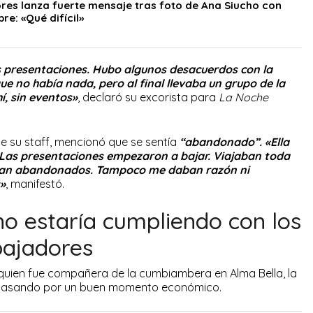
ores lanza fuerte mensaje tras foto de Ana Siucho con
re: «Qué difícil»
s presentaciones. Hubo algunos desacuerdos con la
e no había nada, pero al final llevaba un grupo de la
í, sin eventos»
, declaró su excorista para
La Noche
de su staff, mencionó que se sentía
“abandonado”. «Ella
 Las presentaciones empezaron a bajar. Viajaban toda
taban abandonados. Tampoco me daban razón ni
»
, manifestó.
o estaría cumpliendo con los
bajadores
 quien fue compañera de la cumbiambera en Alma Bella, la
 pasando por un buen momento económico.