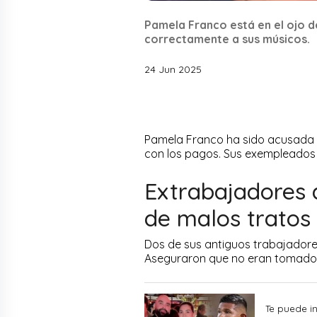
Pamela Franco está en el ojo d
correctamente a sus músicos.
24 Jun 2025
Pamela Franco ha sido acusada d
con los pagos. Sus exempleados r
Extrabajadores 
de malos tratos
Dos de sus antiguos trabajadores
Aseguraron que no eran tomados
Te puede in