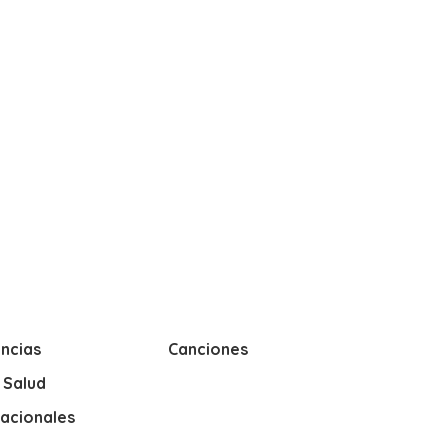
ncias
Canciones
y Salud
nacionales