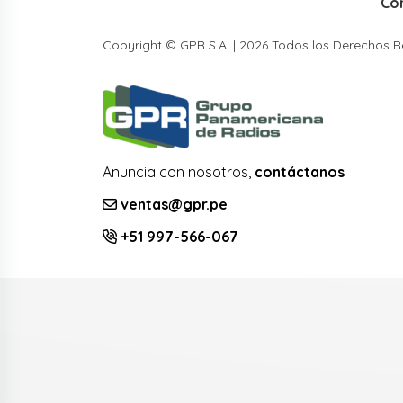
Co
Copyright © GPR S.A. | 2026 Todos los Derechos 
Anuncia con nosotros,
contáctanos
ventas@gpr.pe
+51 997-566-067