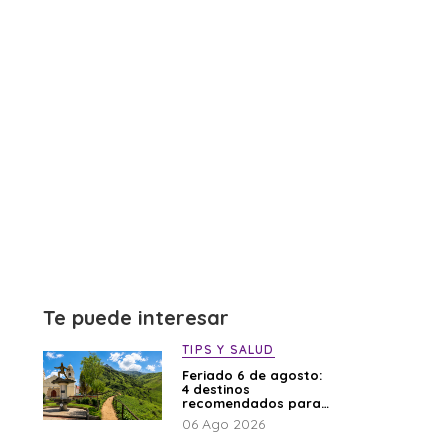
Te puede interesar
TIPS Y SALUD
Feriado 6 de agosto:
4 destinos
recomendados para
disfrutar el descanso
06 Ago 2026