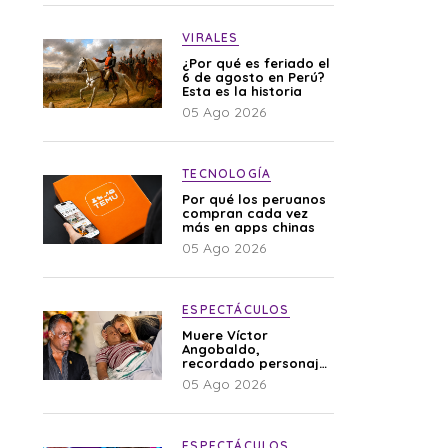
VIRALES
¿Por qué es feriado el
6 de agosto en Perú?
Esta es la historia
05 Ago 2026
TECNOLOGÍA
Por qué los peruanos
compran cada vez
más en apps chinas
05 Ago 2026
ESPECTÁCULOS
Muere Víctor
Angobaldo,
recordado personaje
de la farándula y
05 Ago 2026
expareja de Shirley
Cherres
ESPECTÁCULOS