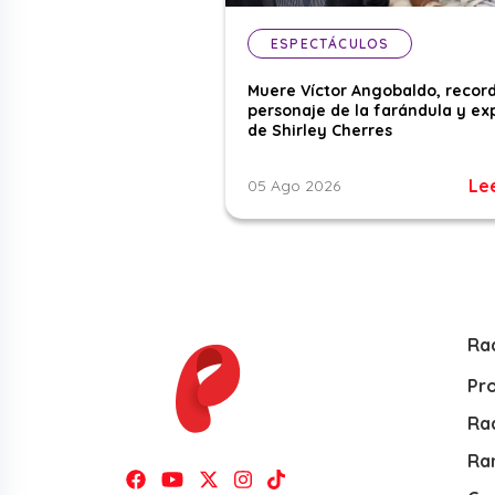
ESPECTÁCULOS
Muere Víctor Angobaldo, recor
personaje de la farándula y ex
de Shirley Cherres
Le
05 Ago 2026
Ra
Pr
Rad
Ra