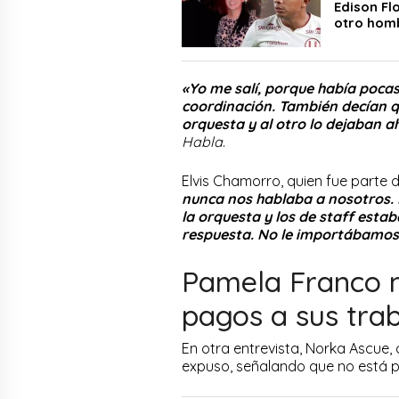
Edison Fl
otro homb
«Yo me salí, porque había poca
coordinación. También decían qu
orquesta y al otro lo dejaban ah
Habla
.
Elvis Chamorro, quien fue parte 
nunca nos hablaba a nosotros.
la orquesta y los de staff es
respuesta. No le importábamos
Pamela Franco n
pagos a sus tra
En otra entrevista, Norka Ascue,
expuso, señalando que no está