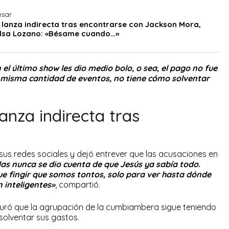
esar
a lanza indirecta tras encontrarse con Jackson Mora,
ilsa Lozano: «Bésame cuando…»
el último show les dio medio bolo, o sea, el pago no fue
 misma cantidad de eventos, no tiene cómo solventar
nza indirecta tras
us redes sociales y dejó entrever que las acusaciones en
as nunca se dio cuenta de que Jesús ya sabía todo.
e fingir que somos tontos, solo para ver hasta dónde
n inteligentes»
, compartió.
uró que la agrupación de la cumbiambera sigue teniendo
solventar sus gastos.