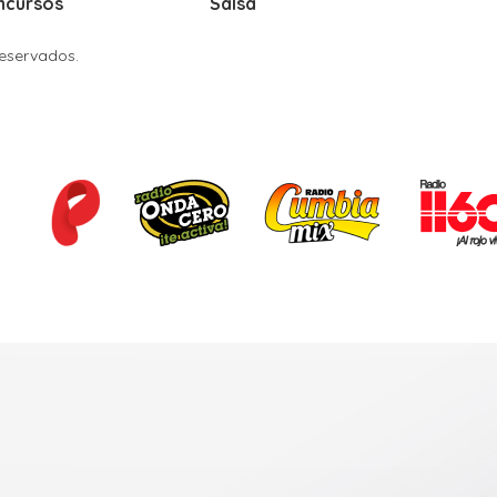
ncursos
Salsa
Reservados.