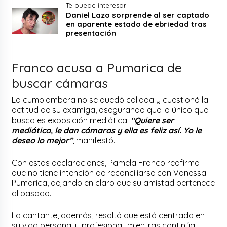
Te puede interesar
Daniel Lazo sorprende al ser captado
en aparente estado de ebriedad tras
presentación
Franco acusa a Pumarica de
buscar cámaras
La cumbiambera no se quedó callada y cuestionó la
actitud de su examiga, asegurando que lo único que
busca es exposición mediática.
“Quiere ser
mediática, le dan cámaras y ella es feliz así. Yo le
deseo lo mejor”
, manifestó.
Con estas declaraciones, Pamela Franco reafirma
que no tiene intención de reconciliarse con Vanessa
Pumarica, dejando en claro que su amistad pertenece
al pasado.
La cantante, además, resaltó que está centrada en
su vida personal y profesional, mientras continúa