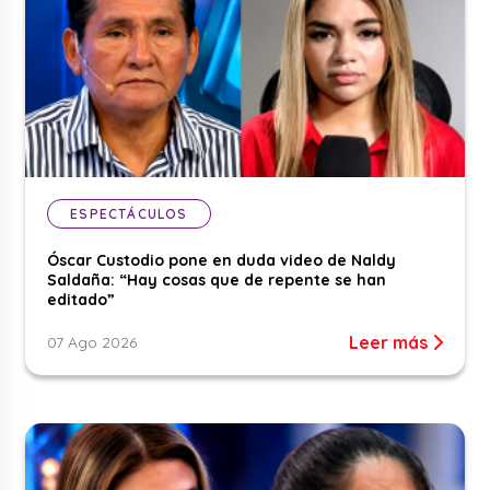
ESPECTÁCULOS
Óscar Custodio pone en duda video de Naldy
Saldaña: “Hay cosas que de repente se han
editado”
Leer más
07 Ago 2026