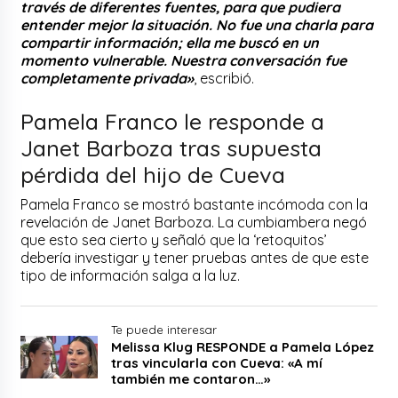
través de diferentes fuentes, para que pudiera
entender mejor la situación. No fue una charla para
compartir información; ella me buscó en un
momento vulnerable. Nuestra conversación fue
completamente privada»
, escribió.
Pamela Franco le responde a
Janet Barboza tras supuesta
pérdida del hijo de Cueva
Pamela Franco se mostró bastante incómoda con la
revelación de Janet Barboza. La cumbiambera negó
que esto sea cierto y señaló que la ‘retoquitos’
debería investigar y tener pruebas antes de que este
tipo de información salga a la luz.
Te puede interesar
Melissa Klug RESPONDE a Pamela López
tras vincularla con Cueva: «A mí
también me contaron…»