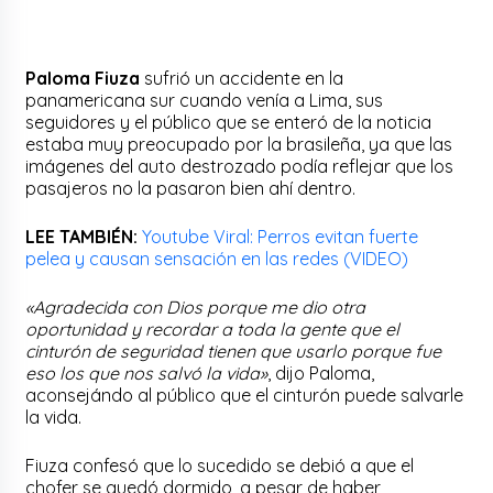
Paloma Fiuza
sufrió un accidente en la
panamericana sur cuando venía a Lima, sus
seguidores y el público que se enteró de la noticia
estaba muy preocupado por la brasileña, ya que las
imágenes del auto destrozado podía reflejar que los
pasajeros no la pasaron bien ahí dentro.
LEE TAMBIÉN:
Youtube Viral: Perros evitan fuerte
pelea y causan sensación en las redes (VIDEO)
«Agradecida con Dios porque me dio otra
oportunidad y recordar a toda la gente que el
cinturón de seguridad tienen que usarlo porque fue
eso los que nos salvó la vida»
, dijo Paloma,
aconsejándo al público que el cinturón puede salvarle
la vida.
Fiuza confesó que lo sucedido se debió a que el
chofer se quedó dormido, a pesar de haber