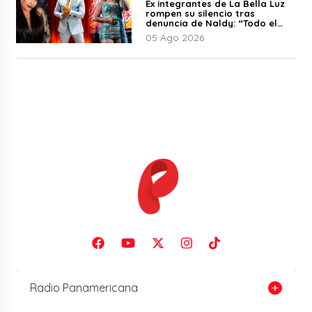
Ex integrantes de La Bella Luz
rompen su silencio tras
denuncia de Naldy: “Todo el
mundo lo sabía”
05 Ago 2026
Radio Panamericana