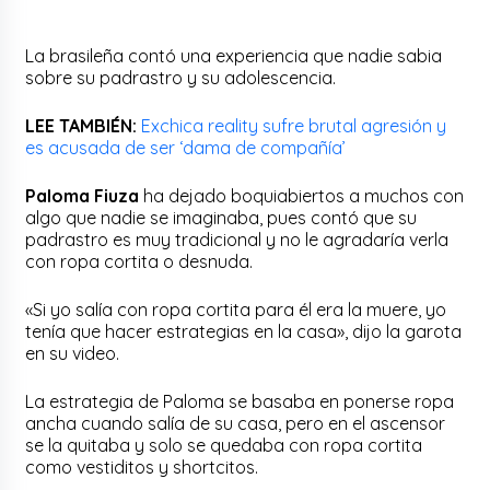
La brasileña contó una experiencia que nadie sabia
sobre su padrastro y su adolescencia.
LEE TAMBIÉN:
Exchica reality sufre brutal agresión y
es acusada de ser ‘dama de compañía’
Paloma Fiuza
ha dejado boquiabiertos a muchos con
algo que nadie se imaginaba, pues contó que su
padrastro es muy tradicional y no le agradaría verla
con ropa cortita o desnuda.
«Si yo salía con ropa cortita para él era la muere, yo
tenía que hacer estrategias en la casa», dijo la garota
en su video.
La estrategia de Paloma se basaba en ponerse ropa
ancha cuando salía de su casa, pero en el ascensor
se la quitaba y solo se quedaba con ropa cortita
como vestiditos y shortcitos.