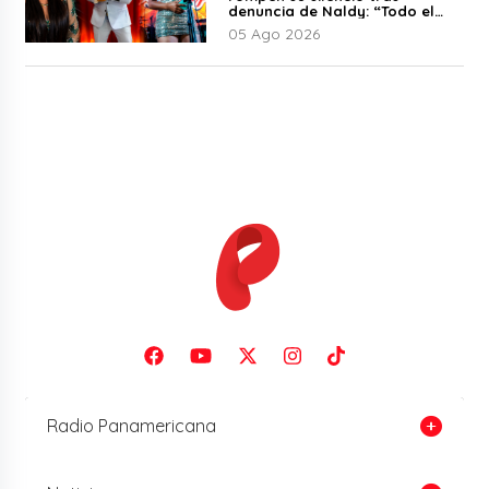
denuncia de Naldy: “Todo el
mundo lo sabía”
05 Ago 2026
Radio Panamericana