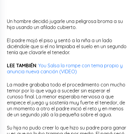
Un hombre decidió jugarle una peligrosa broma a su
hija usando un afilado cubierto.
El padre mojó el piso y sentó a la niña a un lado
diciéndole que si el no limpiaba el suelo en un segundo
tenía que clavarle el tenedor.
LEE TAMBIÉN
:
You Salsa la rompe con tema propio y
anuncia nueva canción (VIDEO)
La madre grababa todo el procedimiento con mucho
temor por lo que vaya a suceder sin esperar el
curioso final. La menor esperaba nerviosa a que
empiece el juego y sostenía muy fuerte el tenedor, de
un momento a otro el padre inició el reto y en menos
de un segundo jaló a la pequeña sobre el agua.
Su hija no pudo creer lo que hizo su padre para ganar
y es que no hubo trampa de por medio. El papá secó