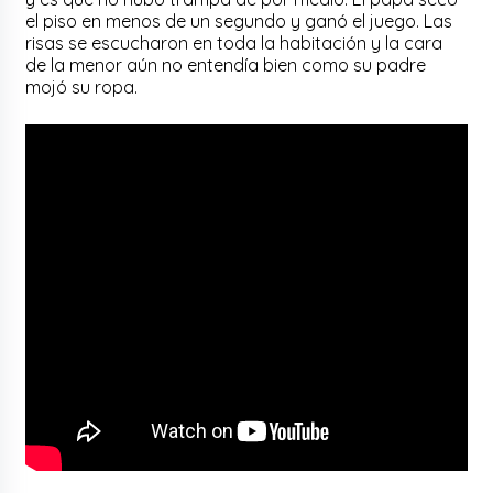
el piso en menos de un segundo y ganó el juego. Las
risas se escucharon en toda la habitación y la cara
de la menor aún no entendía bien como su padre
mojó su ropa.