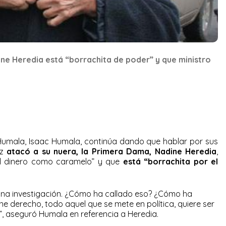
ne Heredia está “borrachita de poder” y que ministro
 Humala, Isaac Humala, continúa dando que hablar por sus
ez
atacó a su nuera, la Primera Dama, Nadine Heredia
,
el dinero como caramelo” y que
está “borrachita por el
do una investigación. ¿Cómo ha callado eso? ¿Cómo ha
ene derecho, todo aquel que se mete en política, quiere ser
a”, aseguró Humala en referencia a Heredia.