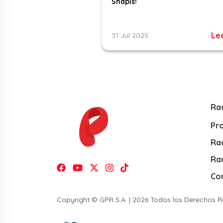
Shapis!
Le
31 Jul 2025
Ra
Pr
Rad
Ra
Co
Copyright © GPR S.A. | 2026 Todos los Derechos 