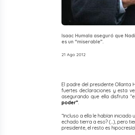
Isaac Humala aseguró que Nadi
es un “miserable”.
21 Ago 2012
El padre del presidente Ollanta
fuertes declaraciones y esta v
asegurando que ella disfruta “
poder”
.
“Incluso a ella le habían inicia
echado tierra a eso? (…), pero ti
presidente, el resto es hipocresí