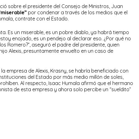
ció sobre el presidente del Consejo de Ministros, Juan
“miserable”
por condenar a través de los medios que el
umala, contrate con el Estado.
ta. Es un miserable, es un pobre diablo, ya habrá tiempo
stoy enojado, es un pendejo al declarar eso. ¿Por qué no
los Romero?”, aseguró el padre del presidente, quien
ijo Alexis, presuntamente envuelto en un caso de
 la empresa de Alexis, Krasny, se habría beneficiado con
nstituciones del Estado por más medio millón de soles,
 prohíben. Al respecto, Isaac Humala afirmó que el hermano
ionista de esta empresa y ahora solo percibe un “sueldito”