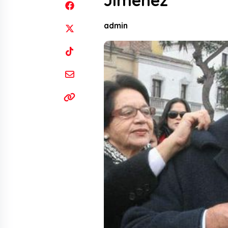
Jiménez
admin