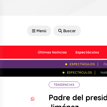
Menú
Buscar
Últimas Noticias
Espectáculos
ESPECTÁCULOS
Ós
ESPECTÁCULOS
Nald
TENDENCIAS
Padre del pres