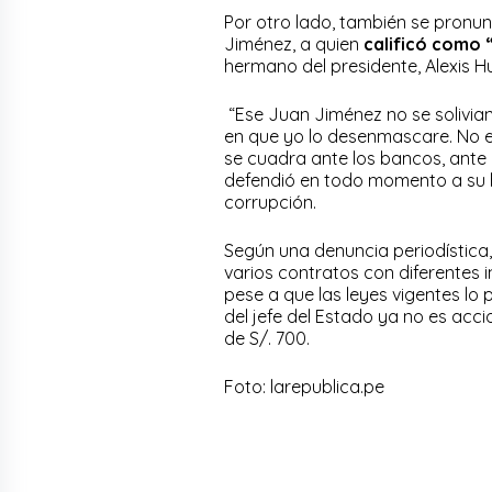
Por otro lado, también se pronun
Jiménez, a quien
calificó como 
hermano del presidente, Alexis H
“Ese Juan Jiménez no se solivian
en que yo lo desenmascare. No e
se cuadra ante los bancos, ante 
defendió en todo momento a su h
corrupción.
Según una denuncia periodística,
varios contratos con diferentes i
pese a que las leyes vigentes lo
del jefe del Estado ya no es acc
de S/. 700.
Foto: larepublica.pe