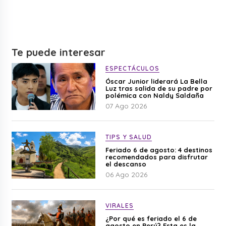
Te puede interesar
ESPECTÁCULOS
Óscar Junior liderará La Bella
Luz tras salida de su padre por
polémica con Naldy Saldaña
07 Ago 2026
TIPS Y SALUD
Feriado 6 de agosto: 4 destinos
recomendados para disfrutar
el descanso
06 Ago 2026
VIRALES
¿Por qué es feriado el 6 de
agosto en Perú? Esta es la