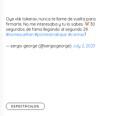
Oye «tik tokera», nunca te llame de vuelta para
firmarte. No me interesaba y tu lo sabes.
30
segundos de fama llegando al segundo 29.
#nomesueltan
#ponteatrabajar
#cantas
?
— sergio george (@sergiogeorge)
July 2, 2023
ESPECTÁCULOS