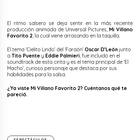
El ritmo salsero se deja sentir en la más reciente
producción animada de Universal Pictures,
Mi Villano
Favorito 2
, la cual viene arrasando en la taquilla.
El tema ‘Cielito Lindo’ del ‘Faraón’
Oscar D’León
junto
a
Tito Puente
y
Eddie Palmieri
, fue incluido en el
soundtrack de esta cinta y es el tema principal de ‘El
Macho’, curioso personaje que destaca por sus
habilidades para la salsa.
¿Ya viste Mi Villano Favorito 2? Cuéntanos qué te
pareció.
ESPECTÁCULOS