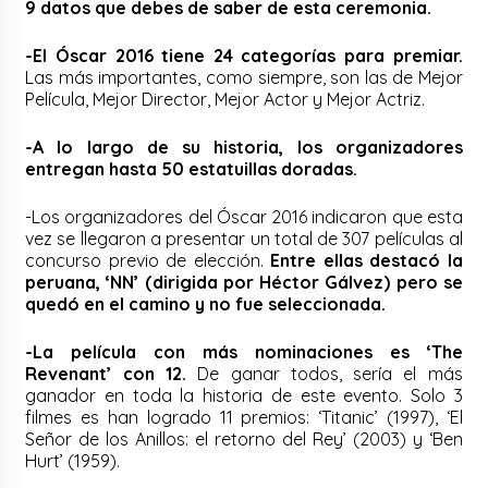
9 datos que debes de saber de esta ceremonia.
-El Óscar 2016 tiene 24 categorías para premiar.
Las más importantes, como siempre, son las de Mejor
Película, Mejor Director, Mejor Actor y Mejor Actriz.
-A lo largo de su historia, los organizadores
entregan hasta 50 estatuillas doradas.
-Los organizadores del Óscar 2016 indicaron que esta
vez se llegaron a presentar un total de 307 películas al
concurso previo de elección.
Entre ellas destacó la
peruana, ‘NN’ (dirigida por Héctor Gálvez) pero se
quedó en el camino y no fue seleccionada.
-La película con más nominaciones es ‘The
Revenant’ con 12.
De ganar todos, sería el más
ganador en toda la historia de este evento. Solo 3
filmes es han logrado 11 premios: ‘Titanic’ (1997), ‘El
Señor de los Anillos: el retorno del Rey’ (2003) y ‘Ben
Hurt’ (1959).