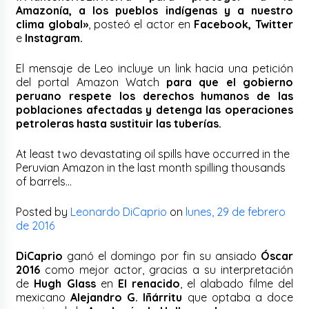
Amazonía, a los pueblos indígenas y a nuestro
clima global»
, posteó el actor en
Facebook, Twitter
e
Instagram.
El mensaje de Leo incluye un link hacia una petición
del portal Amazon Watch
para que el gobierno
peruano respete los derechos humanos de las
poblaciones afectadas y detenga las operaciones
petroleras hasta sustituir las tuberías.
At least two devastating oil spills have occurred in the
Peruvian Amazon in the last month spilling thousands
of barrels…
Posted by
Leonardo DiCaprio
on
lunes, 29 de febrero
de 2016
DiCaprio
ganó el domingo por fin su ansiado
Óscar
2016
como mejor actor, gracias a su interpretación
de
Hugh Glass
en
El renacido
, el alabado filme del
mexicano
Alejandro G. Iñárritu
que optaba a doce