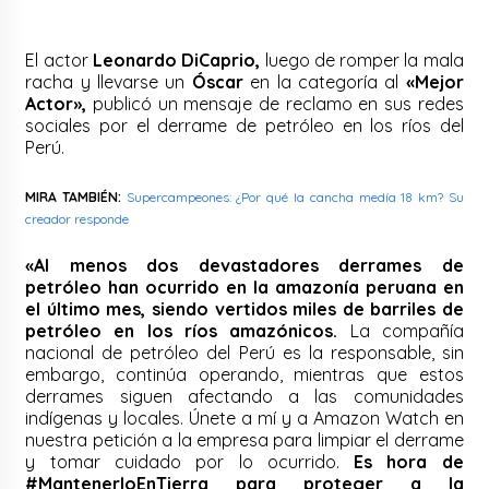
El actor
Leonardo DiCaprio,
luego de romper la mala
racha y llevarse un
Óscar
en la categoría al
«Mejor
Actor»,
publicó un mensaje de reclamo en sus redes
sociales por el derrame de petróleo en los ríos del
Perú.
MIRA TAMBIÉN:
Supercampeones: ¿Por qué la cancha medía 18 km? Su
creador responde
«Al menos dos devastadores derrames de
petróleo han ocurrido en la amazonía peruana en
el último mes, siendo vertidos miles de barriles de
petróleo en los ríos amazónicos.
La compañía
nacional de petróleo del Perú es la responsable, sin
embargo, continúa operando, mientras que estos
derrames siguen afectando a las comunidades
indígenas y locales. Únete a mí y a Amazon Watch en
nuestra petición a la empresa para limpiar el derrame
y tomar cuidado por lo ocurrido.
Es hora de
#MantenerloEnTierra para proteger a la