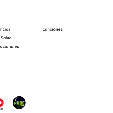
ncias
Canciones
y Salud
nacionales