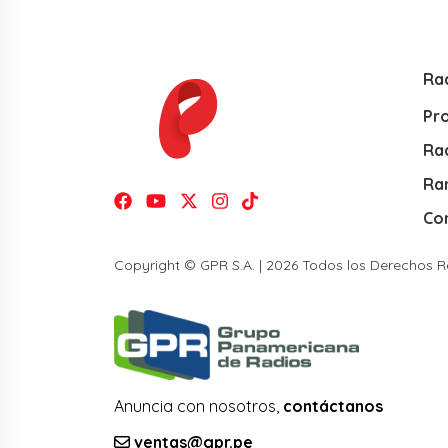
Ra
Pr
Rad
Ra
Co
Copyright © GPR S.A. | 2026 Todos los Derechos 
Anuncia con nosotros,
contáctanos
ventas@gpr.pe