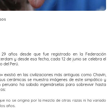
sos
 29 años desde que fue registrado en la Federación
terdam y desde esa fecha, cada 12 de junio se celebra el
lo del Perú.
» existió en las civilizaciones más antiguas como Chavín,
sus cerámicas se muestra imágenes de este simpático y
n peruano ha sabido ingeniárselas para sobrevivir hasta
tos:
ue no se origina por la mezcla de otras razas ni ha variado
 los años.