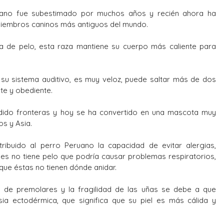
ano fue subestimado por muchos años y recién ahora ha
miembros caninos más antiguos del mundo.
a de pelo, esta raza mantiene su cuerpo más caliente para
su sistema auditivo, es muy veloz, puede saltar más de dos
nte y obediente.
ido fronteras y hoy se ha convertido en una mascota muy
os y Asia.
ribuido al perro Peruano la capacidad de evitar alergias,
es no tiene pelo que podría causar problemas respiratorios,
que éstas no tienen dónde anidar.
 de premolares y la fragilidad de las uñas se debe a que
ia ectodérmica, que significa que su piel es más cálida y