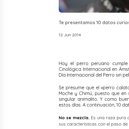
Te presentamos 10 datos curio
12 Jun 2014
Hoy el perro peruano cumple
Cinológica Internacional en Áms
Día Internacional del Perro sin pe
Se presume que el «perro calato
Moche y Chimú, puesto que en 
singular animalito. Y como bue
estos días. A continuación, 10 da
No se mezcla.
Es una raza pura q
sus características con el paso de