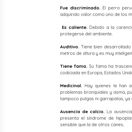
Fue discriminado.
El perro peru
adquirido valor como uno de los 
Es caliente.
Debido a la carenci
protegerse del ambiente.
Auditivo.
Tiene bien desarrollado 
metros de altura y es muy intelige
Tiene fama.
Su fama ha trascend
codiciada en Europa, Estados Unid
Medicinal.
Hay quienes le han at
problemas bronquiales y asma, pu
tampoco pulgas ni garrapatas, ya 
Ausencia de calcio.
La ausencia
presenta el síndrome de hipoplas
sensible que la de otros canes.