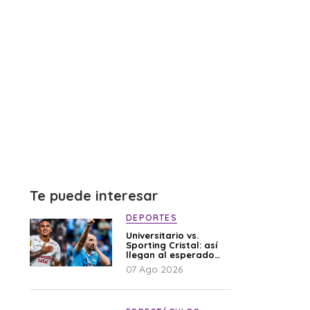
Te puede interesar
DEPORTES
Universitario vs.
Sporting Cristal: así
llegan al esperado
duelo
07 Ago 2026