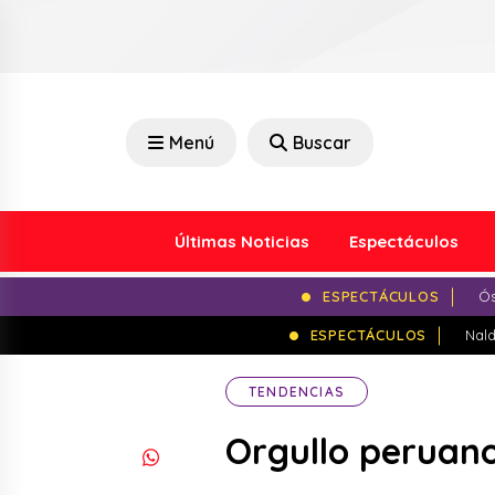
Menú
Buscar
Últimas Noticias
Espectáculos
ESPECTÁCULOS
Ós
ESPECTÁCULOS
Nald
TENDENCIAS
Orgullo peruano