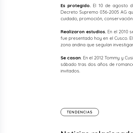
Es protegido.
El 10 de agosto de
Decreto Supremo 036-2005 AG que 
cuidado, promoción, conservación 
Realizaron estudios.
En el 2010 s
fue presentado hoy en el Cusco. El 
zona andina que
seguían
investiga
Se casan
. En el 2012 Tommy y Cusi
sábado tras dos años de romance 
invitados.
TENDENCIAS