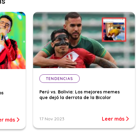
as
TENDENCIAS
Perú vs. Bolivia: Los mejores memes
os
que dejó la derrota de la Bicolor
Leer más
17 Nov 2023
er más