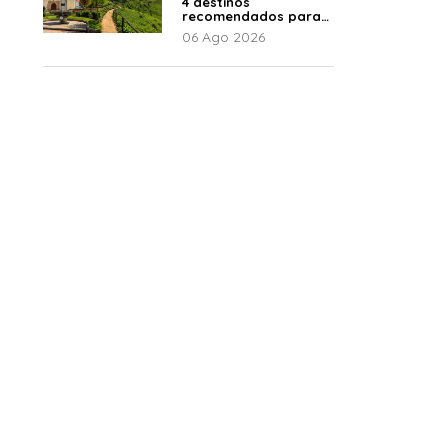
4 destinos
recomendados para
disfrutar el descanso
06 Ago 2026