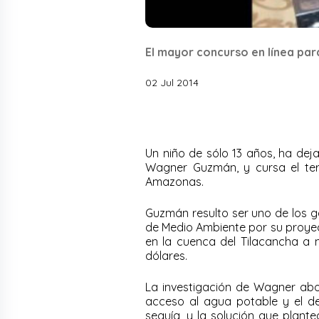
El mayor concurso en línea par
02 Jul 2014
Un niño de sólo 13 años, ha dej
Wagner Guzmán, y cursa el te
Amazonas.
Guzmán
resulto ser uno de los 
de Medio Ambiente por su proyec
en la cuenca del Tilacancha a 
dólares.
La investigación de Wagner ab
acceso al agua potable y el de
sequía, y la solución que plante