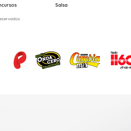
ncursos
Salsa
Reservados.