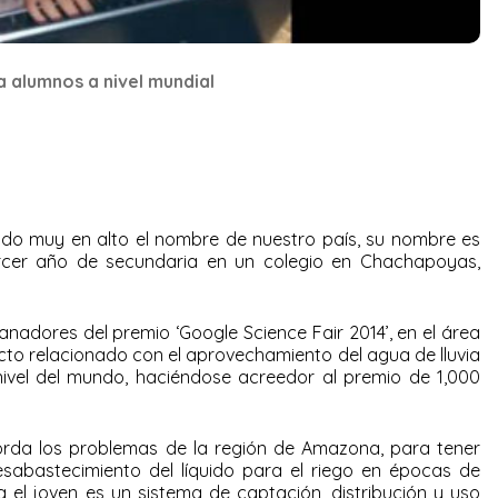
a alumnos a nivel mundial
ado muy en alto el nombre de nuestro país, su nombre es
rcer año de secundaria en un colegio en Chachapoyas,
ganadores del premio ‘Google Science Fair 2014’, en el área
to relacionado con el aprovechamiento del agua de lluvia
nivel del mundo, haciéndose acreedor al premio de 1,000
orda los problemas de la región de Amazona, para tener
sabastecimiento del líquido para el riego en épocas de
a el joven es un sistema de captación, distribución y uso