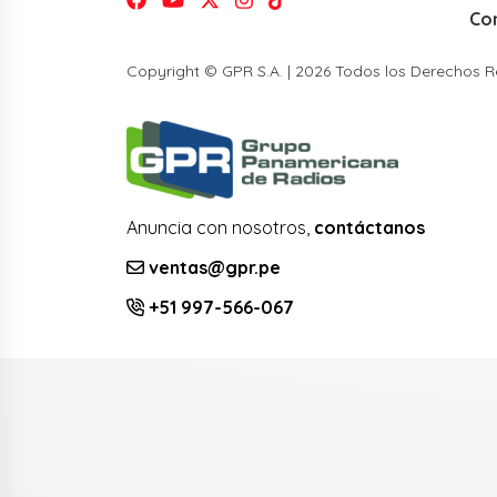
Co
Copyright © GPR S.A. | 2026 Todos los Derechos 
Anuncia con nosotros,
contáctanos
ventas@gpr.pe
+51 997-566-067