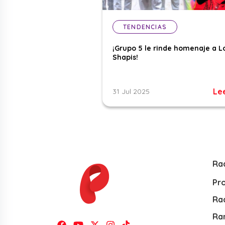
TENDENCIAS
¡Grupo 5 le rinde homenaje a L
Shapis!
Le
31 Jul 2025
Ra
Pr
Rad
Ra