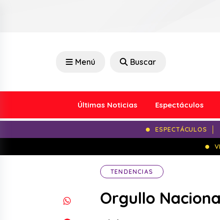
Menú
Buscar
Últimas Noticias
Espectáculos
ESPECTÁCULOS
V
TENDENCIAS
Orgullo Naciona