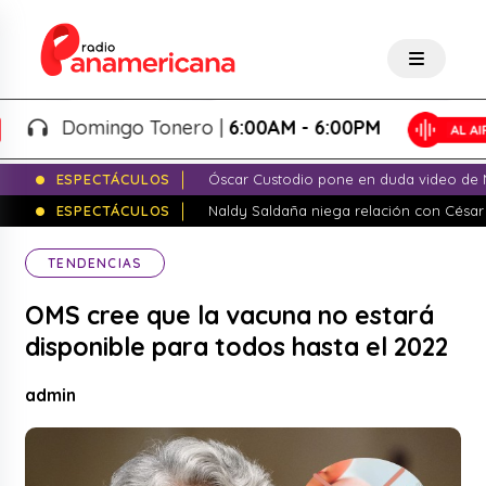
Domingo Tonero |
6:00AM - 6:00PM
ESPECTÁCULOS
Óscar Custodio pone en duda video de N
ESPECTÁCULOS
Naldy Saldaña niega relación con César
TENDENCIAS
OMS cree que la vacuna no estará
disponible para todos hasta el 2022
admin