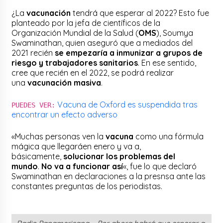
¿La
vacunación
tendrá que esperar al 2022? Esto fue
planteado por la jefa de científicos de la
Organización Mundial de la Salud (
OMS
), Soumya
Swaminathan, quien aseguró que a mediados del
2021 recién
se empezaría a inmunizar a grupos de
riesgo y trabajadores sanitarios
. En ese sentido,
cree que recién en el 2022, se podrá realizar
una
vacunación masiva
.
Vacuna de Oxford es suspendida tras
PUEDES VER:
encontrar un efecto adverso
«Muchas personas ven la
vacuna
como una fórmula
mágica que llegaráen enero y va a,
básicamente,
solucionar los problemas del
mundo
.
No va a funcionar así
«, fue lo que declaró
Swaminathan en declaraciones a la presnsa ante las
constantes preguntas de los periodistas.