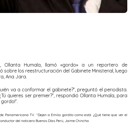
a, Ollanta Humala, llamó «gordo» a un reportero de
sobre los reestructuración del Gabinete Ministerial, luego
ra, Ana Jara.
ién va a conformar el gabinete?”, preguntó el periodista.
¿Tú quieres ser premier?”, respondió Ollanta Humala, para
gordo!”.
 de Panamericana TV. “Dejen a Emilio gordito como está. ¿Qué tiene que ver el
 conductor del noticiero Buenos Días Perú, Jaime Chincha.