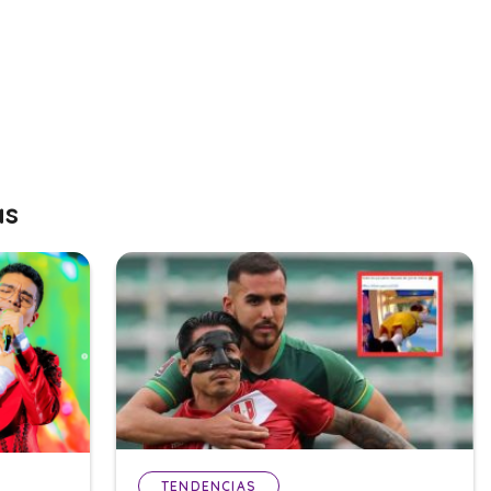
as
TENDENCIAS