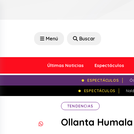
Menú
Buscar
Últimas Noticias
Espectáculos
ESPECTÁCULOS
Ós
ESPECTÁCULOS
Nald
TENDENCIAS
Ollanta Humala 