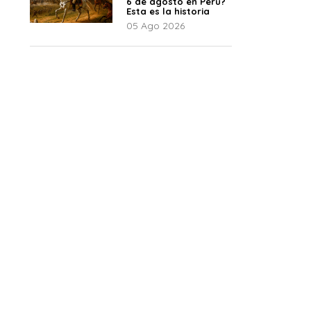
6 de agosto en Perú?
Esta es la historia
05 Ago 2026