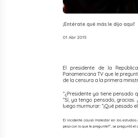
¡Entérate qué más le dijo aquí!
01 Abr 2015
El presidente de la Repúblic
Panamericana TV que le preguntó 
de la censura a la primera minist
“¿Presidente ya tiene pensado qu
“Sí, ya tengo pensado, gracias. 
luego murmurar: “¡Qué pesado el 
El incidente causó malestar en los estudios
peso con lo que le pregunte?”, se preguntó el